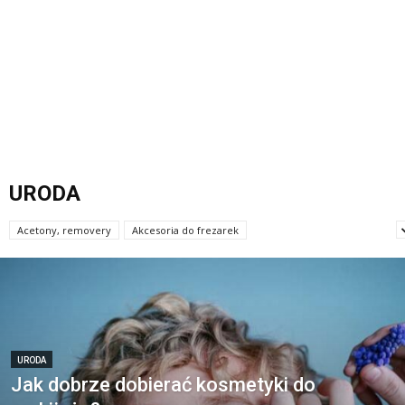
URODA
Acetony, removery
Akcesoria do frezarek
Akcesoria do makijażu oka
URODA
Jak dobrze dobierać kosmetyki do