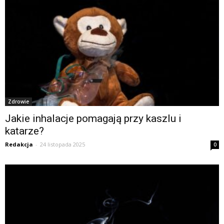
Zdrowie
Jakie inhalacje pomagają przy kaszlu i
katarze?
Redakcja
-
24 listopada 2025
0