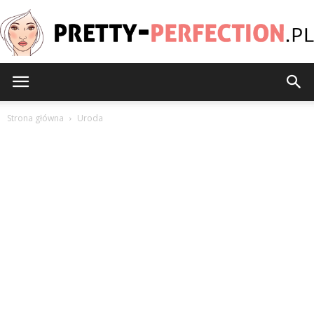
Pretty-
Strona główna
Uroda
Perfection.pl