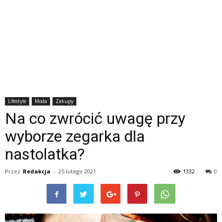
Lifestyle
Moda
Zakupy
Na co zwrócić uwagę przy
wyborze zegarka dla
nastolatka?
Przez
Redakcja
-
25 lutego 2021
1332
0