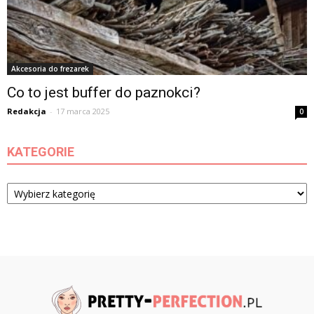
Akcesoria do frezarek
Co to jest buffer do paznokci?
Redakcja
-
17 marca 2025
0
KATEGORIE
Kategorie