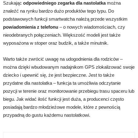
Szukając
odpowiedniego zegarka dla nastolatka
można
znaleźć na rynku bardzo dużo produktów tego typu. Do
podstawowych funkcji smartwatcha należą przede wszystkim
powiadomienia z telefonu
– o nowych wiadomościach, czy
nieodebranych połączeniach. Więks
zość modeli jest także
wyposażona w stoper oraz budzik, a także minutnik.
Warto także zwrócić uwagę na udogodnienia dla rodziców –
można dzięki wbudowanym nadajnikom GPS zlokalizować swoje
dziecko i upewnić się, że jest bezpieczne. Jest to także
przydatne dla nastolatka – funkcja ta umożliwia odczytanie
pozycji w terenie oraz monitorowanie przebiegu trasu spaceru lub
biegu. Jak widać ilość funkcji jest duża, a producenci często
posiadają bardzo młodzieżowe modele, które z pewnością
przypadną do gustu każdemu nastolatkowi.