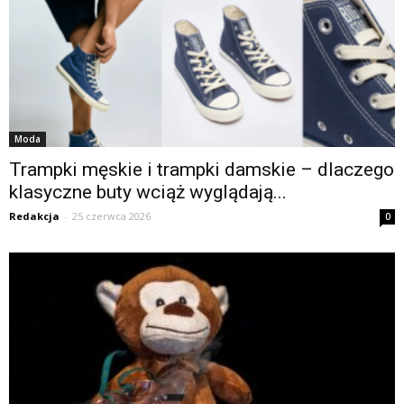
Moda
Trampki męskie i trampki damskie – dlaczego
klasyczne buty wciąż wyglądają...
Redakcja
-
25 czerwca 2026
0