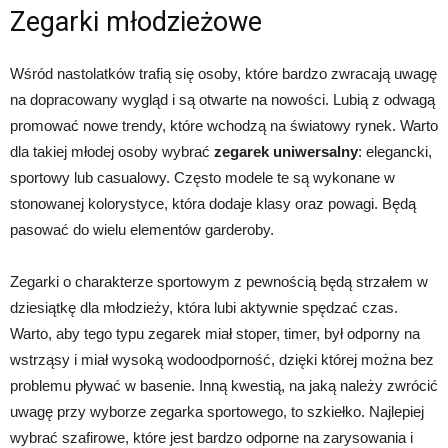
Zegarki młodzieżowe
Wśród nastolatków trafią się osoby, które bardzo zwracają uwagę
na dopracowany wygląd i są otwarte na nowości. Lubią z odwagą
promować nowe trendy, które wchodzą na światowy rynek. Warto
dla takiej młodej osoby wybrać
zegarek uniwersalny
: elegancki,
sportowy lub casualowy. Często modele te są wykonane w
stonowanej kolorystyce, która dodaje klasy oraz powagi. Będą
pasować do wielu elementów garderoby.
Zegarki o charakterze sportowym z pewnością będą strzałem w
dziesiątkę dla młodzieży, która lubi aktywnie spędzać czas.
Warto, aby tego typu zegarek miał stoper, timer, był odporny na
wstrząsy i miał wysoką wodoodporność, dzięki której można bez
problemu pływać w basenie. Inną kwestią, na jaką należy zwrócić
uwagę przy wyborze zegarka sportowego, to szkiełko. Najlepiej
wybrać szafirowe, które jest bardzo odporne na zarysowania i