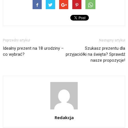
Poprzedni artykuł
Następny artykuł
Idealny prezent na 18 urodziny –
Szukasz prezentu dla
co wybrać?
przyjaciółki na święta? Sprawdź
nasze propozycje!
Redakcja