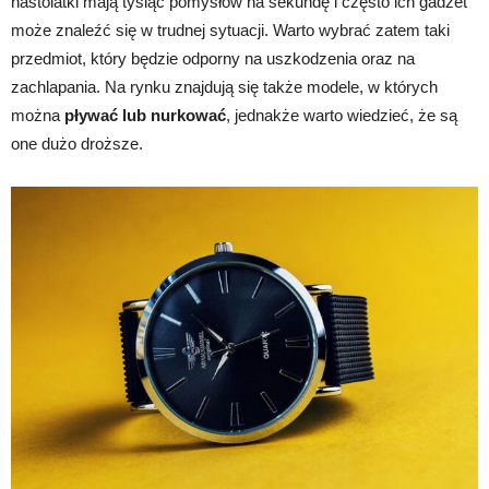
nastolatki mają tysiąc pomysłów na sekundę i często ich gadżet
może znaleźć się w trudnej sytuacji. Warto wybrać zatem taki
przedmiot, który będzie odporny na uszkodzenia oraz na
zachlapania. Na rynku znajdują się także modele, w których
można
pływać lub nurkować
, jednakże warto wiedzieć, że są
one dużo droższe.