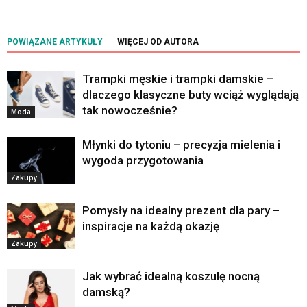
POWIĄZANE ARTYKUŁY
WIĘCEJ OD AUTORA
Trampki męskie i trampki damskie –
dlaczego klasyczne buty wciąż wyglądają
tak nowocześnie?
Moda
Młynki do tytoniu – precyzja mielenia i
wygoda przygotowania
Zakupy
Pomysły na idealny prezent dla pary –
inspiracje na każdą okazję
Zakupy
Jak wybrać idealną koszulę nocną
damską?