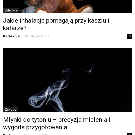
Zdrowie
Jakie inhalacje pomagają przy kaszlu i
katarze?
Redakcja
-
24 listopada 2025
0
Zakupy
Młynki do tytoniu – precyzja mielenia i
wygoda przygotowania