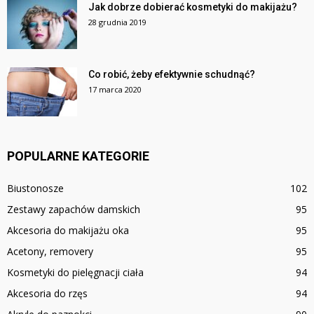
Jak dobrze dobierać kosmetyki do makijażu?
28 grudnia 2019
Co robić, żeby efektywnie schudnąć?
17 marca 2020
POPULARNE KATEGORIE
Biustonosze
102
Zestawy zapachów damskich
95
Akcesoria do makijażu oka
95
Acetony, removery
95
Kosmetyki do pielęgnacji ciała
94
Akcesoria do rzęs
94