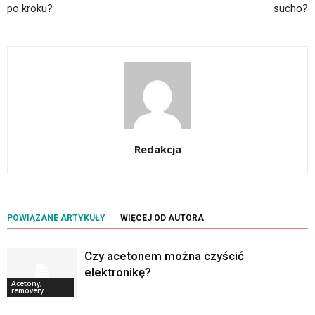
po kroku?
sucho?
Redakcja
POWIĄZANE ARTYKUŁY
WIĘCEJ OD AUTORA
Czy acetonem można czyścić
elektronikę?
Acetony,
removery