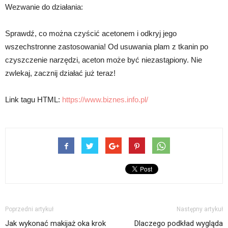
Wezwanie do działania:
Sprawdź, co można czyścić acetonem i odkryj jego
wszechstronne zastosowania! Od usuwania plam z tkanin po
czyszczenie narzędzi, aceton może być niezastąpiony. Nie
zwlekaj, zacznij działać już teraz!
Link tagu HTML:
https://www.biznes.info.pl/
Poprzedni artykuł
Następny artykuł
Jak wykonać makijaż oka krok
Dlaczego podkład wygląda