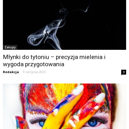
Zakupy
Młynki do tytoniu – precyzja mielenia i
wygoda przygotowania
Redakcja
-
9 sierpnia 2025
0