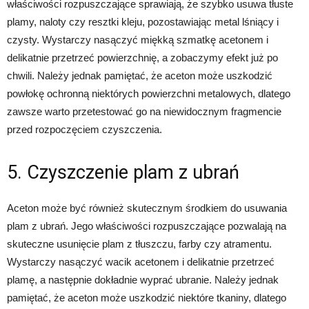
właściwości rozpuszczające sprawiają, że szybko usuwa tłuste
plamy, naloty czy resztki kleju, pozostawiając metal lśniący i
czysty. Wystarczy nasączyć miękką szmatkę acetonem i
delikatnie przetrzeć powierzchnię, a zobaczymy efekt już po
chwili. Należy jednak pamiętać, że aceton może uszkodzić
powłokę ochronną niektórych powierzchni metalowych, dlatego
zawsze warto przetestować go na niewidocznym fragmencie
przed rozpoczęciem czyszczenia.
5. Czyszczenie plam z ubrań
Aceton może być również skutecznym środkiem do usuwania
plam z ubrań. Jego właściwości rozpuszczające pozwalają na
skuteczne usunięcie plam z tłuszczu, farby czy atramentu.
Wystarczy nasączyć wacik acetonem i delikatnie przetrzeć
plamę, a następnie dokładnie wyprać ubranie. Należy jednak
pamiętać, że aceton może uszkodzić niektóre tkaniny, dlatego