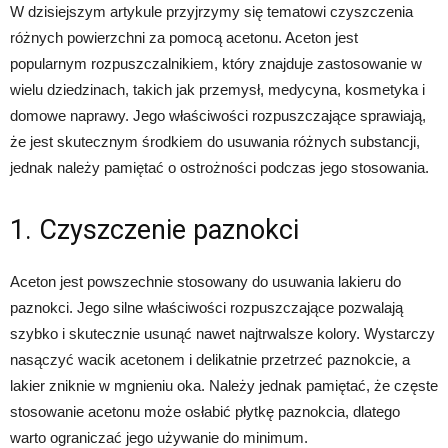
W dzisiejszym artykule przyjrzymy się tematowi czyszczenia
różnych powierzchni za pomocą acetonu. Aceton jest
popularnym rozpuszczalnikiem, który znajduje zastosowanie w
wielu dziedzinach, takich jak przemysł, medycyna, kosmetyka i
domowe naprawy. Jego właściwości rozpuszczające sprawiają,
że jest skutecznym środkiem do usuwania różnych substancji,
jednak należy pamiętać o ostrożności podczas jego stosowania.
1. Czyszczenie paznokci
Aceton jest powszechnie stosowany do usuwania lakieru do
paznokci. Jego silne właściwości rozpuszczające pozwalają
szybko i skutecznie usunąć nawet najtrwalsze kolory. Wystarczy
nasączyć wacik acetonem i delikatnie przetrzeć paznokcie, a
lakier zniknie w mgnieniu oka. Należy jednak pamiętać, że częste
stosowanie acetonu może osłabić płytkę paznokcia, dlatego
warto ograniczać jego używanie do minimum.