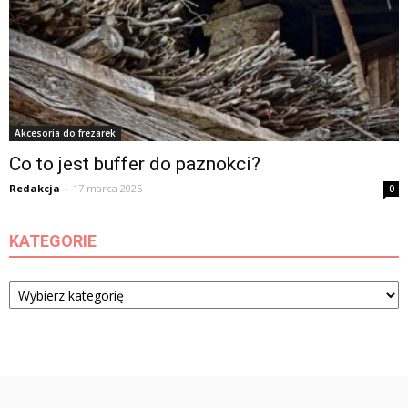
Akcesoria do frezarek
Co to jest buffer do paznokci?
Redakcja
-
17 marca 2025
0
KATEGORIE
Kategorie