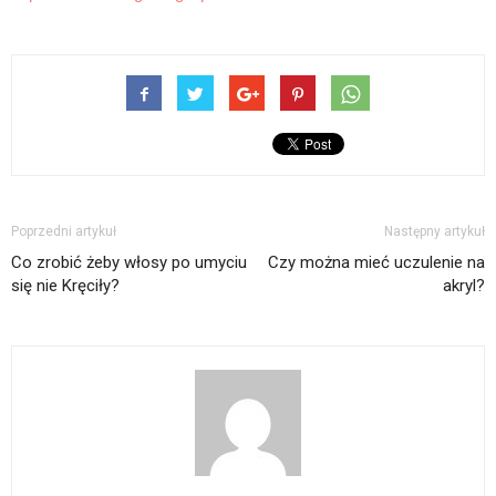
Poprzedni artykuł
Następny artykuł
Co zrobić żeby włosy po umyciu
Czy można mieć uczulenie na
się nie Kręciły?
akryl?