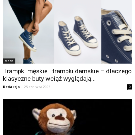
Moda
Trampki męskie i trampki damskie – dlaczego
klasyczne buty wciąż wyglądają...
Redakcja
-
25 czerwca 2026
0