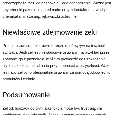
przyczepności żelu do paznokcia i jego odchodzenia. Ważne jest,
aby chronić paznokcie przed nadmiernym kontaktem z wodą i
chemikaliami, stosując rękawiczki ochronne.
Niewłaściwe zdejmowanie żelu
Proces usuwania żelu również może mieć wpływ na trwałość
stylizacji. Jeśli żel jest niewłaściwie usuwany, na przykład przez
zrywanie go z paznokcia, może to prowadzić do uszkodzenia
płytki paznokcia i osłabienia przyczepności w przyszłości. Ważne
jest, aby żel był profesjonalnie usuwany za pomocą odpowiednich
produktów i technik.
Podsumowanie
Żel odchodzący od płytki paznokcia może być frustrującym
problemem dla wielu osób. Jednak zrozumienie potencjalnych