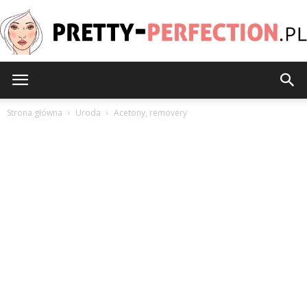
Pretty-
Strona główna
Uroda
Acetony, removery
Perfection.pl