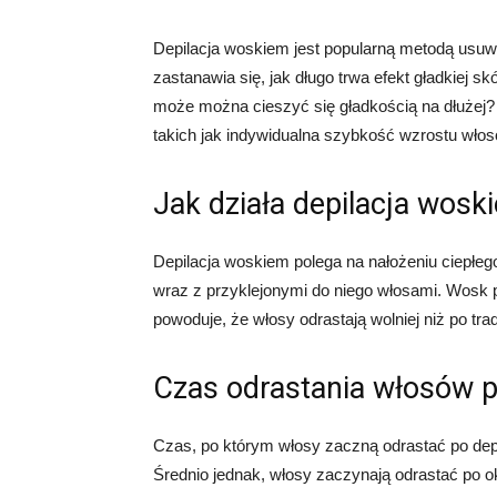
Depilacja woskiem jest popularną metodą usuw
zastanawia się, jak długo trwa efekt gładkiej sk
może można cieszyć się gładkością na dłużej? 
takich jak indywidualna szybkość wzrostu włosów
Jak działa depilacja wosk
Depilacja woskiem polega na nałożeniu ciepłeg
wraz z przyklejonymi do niego włosami. Wosk p
powoduje, że włosy odrastają wolniej niż po tra
Czas odrastania włosów p
Czas, po którym włosy zaczną odrastać po depi
Średnio jednak, włosy zaczynają odrastać po o