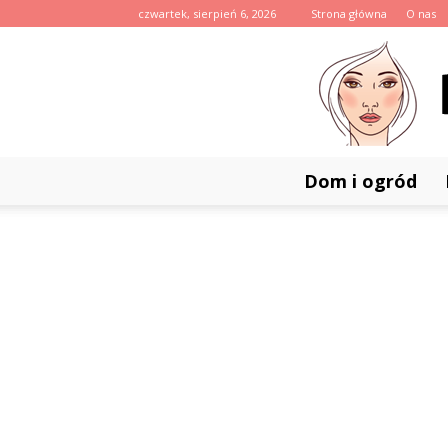
czwartek, sierpień 6, 2026
Strona główna
O nas
Dom i ogród