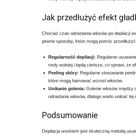
Jak przedłużyć efekt gład
Chociaż czas odrastania włosów po depilacji wo
pewne sposoby, które mogą pomóc przedłużyć e
Regularność depilacji:
Regularne usuwani
rosły wolniej i będą cieńsze, co sprawi, że e
Peeling skóry:
Regularne stosowanie peeli
które mogą hamować wzrost włosów.
Unikanie golenia:
Golenie włosów między 
odrastania włosów, dlatego warto unikać tej
Podsumowanie
Depilacja woskiem jest skuteczną metodą usuwa