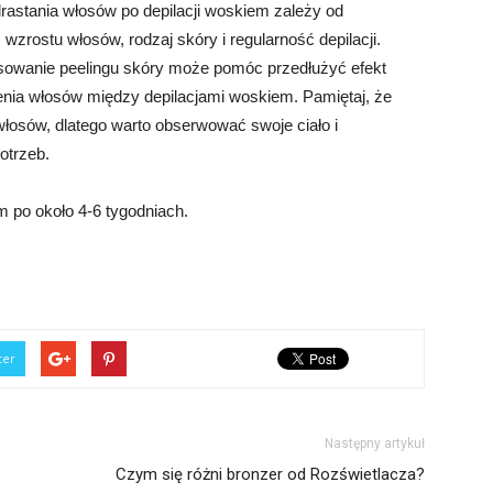
drastania włosów po depilacji woskiem zależy od
wzrostu włosów, rodzaj skóry i regularność depilacji.
owanie peelingu skóry może pomóc przedłużyć efekt
lenia włosów między depilacjami woskiem. Pamiętaj, że
łosów, dlatego warto obserwować swoje ciało i
otrzeb.
m po około 4-6 tygodniach.
ter
Następny artykuł
Czym się różni bronzer od Rozświetlacza?