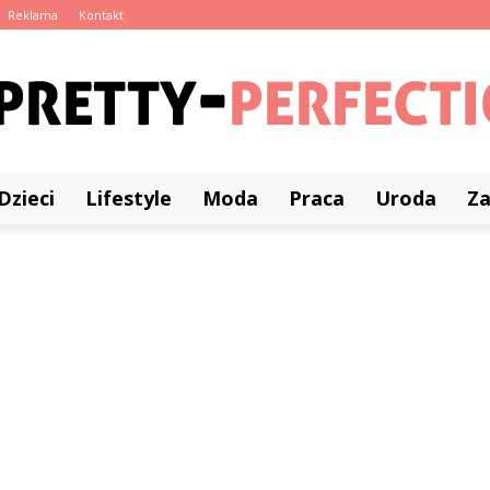
Reklama
Kontakt
Dzieci
Lifestyle
Moda
Praca
Uroda
Z
Pretty-
Perfection.pl