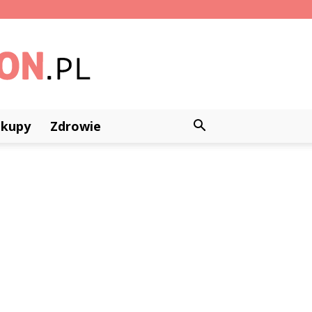
akupy
Zdrowie