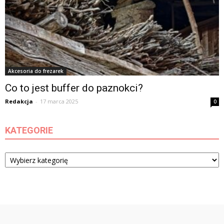
Akcesoria do frezarek
Co to jest buffer do paznokci?
Redakcja
-
17 marca 2025
0
KATEGORIE
Kategorie