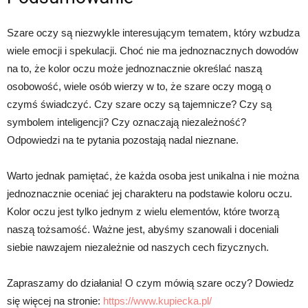
Szare oczy są niezwykle interesującym tematem, który wzbudza
wiele emocji i spekulacji. Choć nie ma jednoznacznych dowodów
na to, że kolor oczu może jednoznacznie określać naszą
osobowość, wiele osób wierzy w to, że szare oczy mogą o
czymś świadczyć. Czy szare oczy są tajemnicze? Czy są
symbolem inteligencji? Czy oznaczają niezależność?
Odpowiedzi na te pytania pozostają nadal nieznane.
Warto jednak pamiętać, że każda osoba jest unikalna i nie można
jednoznacznie oceniać jej charakteru na podstawie koloru oczu.
Kolor oczu jest tylko jednym z wielu elementów, które tworzą
naszą tożsamość. Ważne jest, abyśmy szanowali i doceniali
siebie nawzajem niezależnie od naszych cech fizycznych.
Zapraszamy do działania! O czym mówią szare oczy? Dowiedz
się więcej na stronie:
https://www.kupiecka.pl/