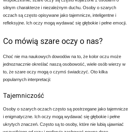
silnym charakterze i niezależnym duchu. Osoby o szarych
oczach są często opisywane jako tajemnicze, inteligentne i
refleksyjne. Ich oczy mogą wydawać się głębokie i pełne emocji.
Co mówią szare oczy o nas?
Choć nie ma naukowych dowodów na to, że kolor oczu może
jednoznacznie określać naszą osobowość, wiele osób wierzy w
to, że szare oczy mogą o czymś świadczyć. Oto kilka
popularnych interpretacji:
Tajemniczość
Osoby o szarych oczach często są postrzegane jako tajemnicze
i enigmatyczne. Ich oczy mogą wydawać się głębokie i pełne
ukrytych znaczeń. Często są to osoby, które nie lubią ujawniać
wszystkiego od razu i preferują zachować pewną dozę