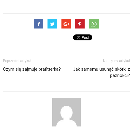
Poprzedni artykuł
Następny artykuł
Czym się zajmuje brafitterka?
Jak samemu usunąć skórki z
paznokci?