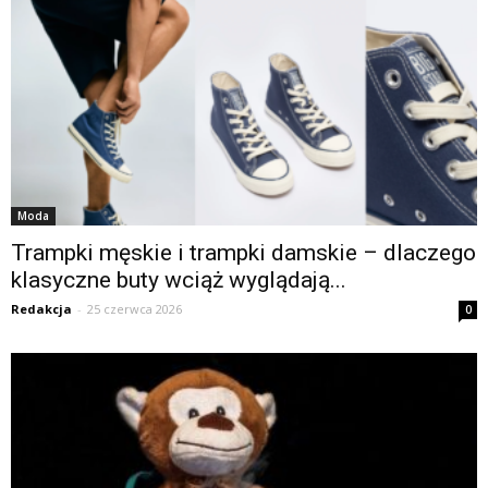
Moda
Trampki męskie i trampki damskie – dlaczego
klasyczne buty wciąż wyglądają...
Redakcja
-
25 czerwca 2026
0