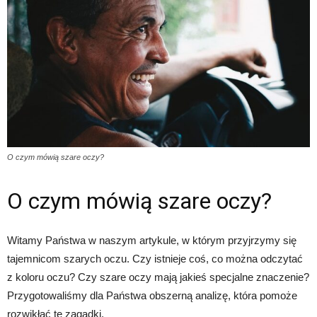
O czym mówią szare oczy?
O czym mówią szare oczy?
Witamy Państwa w naszym artykule, w którym przyjrzymy się
tajemnicom szarych oczu. Czy istnieje coś, co można odczytać
z koloru oczu? Czy szare oczy mają jakieś specjalne znaczenie?
Przygotowaliśmy dla Państwa obszerną analizę, która pomoże
rozwikłać te zagadki.