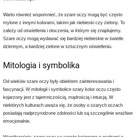
Warto również wspomnieć, że szare oczy mogą być często
mylone z innymi kolorami, takimi jak niebieski czy zielony. To
zależy od oświetlenia i otoczenia, w którym się znajdujemy.
Szare oczy mogą wydawać się bardziej niebieskie w świetle
dziennym, a bardziej zielone w sztucznym oświetleniu.
Mitologia i symbolika
Od wieków szare oczy były obiektem zainteresowania i
fascynacji. W mitologii i symbolice szary kolor oczu często
kojarzony jest z tajemniczością, mądrością i intuicją. W
niektórych kulturach uważa się, że osoby o szarych oczach
posiadają nadprzyrodzone zdolności lub są szczególnie wrażliwe
emocjonalnie.
Współcześnie, szare oczy są często kojarzone z osobami o