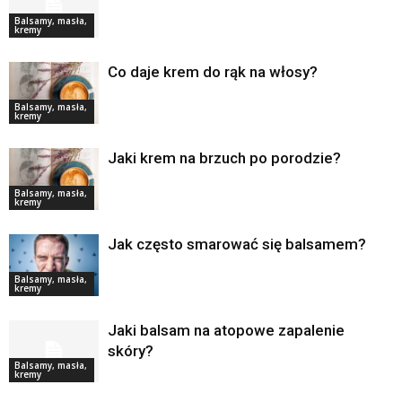
Balsamy, masła,
kremy
Co daje krem do rąk na włosy?
Balsamy, masła,
kremy
Jaki krem na brzuch po porodzie?
Balsamy, masła,
kremy
Jak często smarować się balsamem?
Balsamy, masła,
kremy
Jaki balsam na atopowe zapalenie
skóry?
Balsamy, masła,
kremy