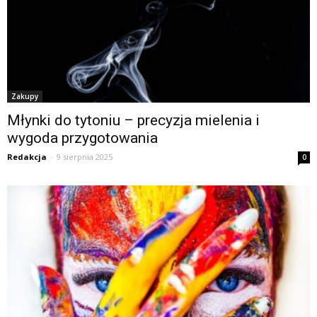
Zakupy
Młynki do tytoniu – precyzja mielenia i
wygoda przygotowania
Redakcja
-
9 sierpnia 2025
0