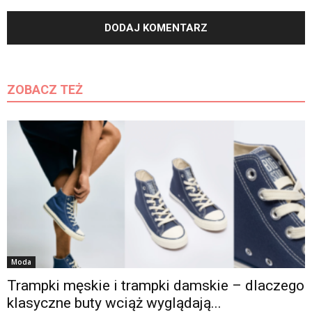
ZOBACZ TEŻ
Moda
Trampki męskie i trampki damskie – dlaczego
klasyczne buty wciąż wyglądają...