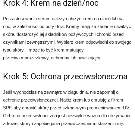
Krok 4: Krem na dzień/noc
Po zastosowaniu serum należy nałożyć krem na dzień lub na
noc, w zależności od pory dnia. Kremy mają za zadanie nawilżyć
skórę, dostarczyć jej składników odżywczych i chronić przed
czynnikami zewnętrznymi. Wybierz krem odpowiedni do swojego
typu skóry – może to być krem matujący,
przeciwzmarszczkowy, ochronny lub nawilżający.
Krok 5: Ochrona przeciwsłoneczna
Jeśli wychodzisz na zewnątrz w ciągu dnia, nie zapomnij o
ochronie przeciwsłonecznej. Nałóż krem lub emulsję z filtrem
SPF, aby chronić skórę przed szkodliwym promieniowaniem UV.
Ochrona przeciwsłoneczna jest niezwykle ważna dla utrzymania
zdrowej skóry i zapobiegania przedwczesnemu starzeniu się.