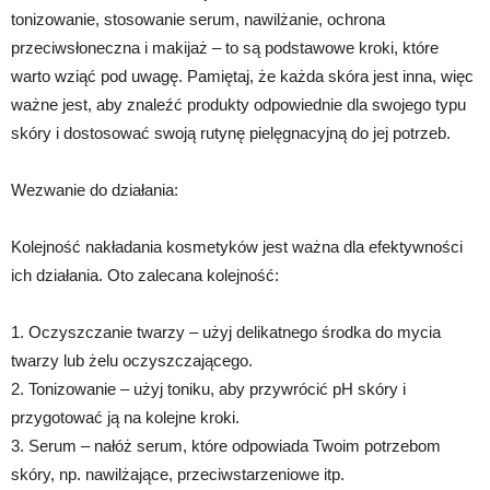
tonizowanie, stosowanie serum, nawilżanie, ochrona
przeciwsłoneczna i makijaż – to są podstawowe kroki, które
warto wziąć pod uwagę. Pamiętaj, że każda skóra jest inna, więc
ważne jest, aby znaleźć produkty odpowiednie dla swojego typu
skóry i dostosować swoją rutynę pielęgnacyjną do jej potrzeb.
Wezwanie do działania:
Kolejność nakładania kosmetyków jest ważna dla efektywności
ich działania. Oto zalecana kolejność:
1. Oczyszczanie twarzy – użyj delikatnego środka do mycia
twarzy lub żelu oczyszczającego.
2. Tonizowanie – użyj toniku, aby przywrócić pH skóry i
przygotować ją na kolejne kroki.
3. Serum – nałóż serum, które odpowiada Twoim potrzebom
skóry, np. nawilżające, przeciwstarzeniowe itp.