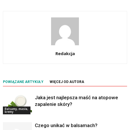
Redakcja
POWIĄZANE ARTYKUŁY
WIĘCEJ OD AUTORA
Jaka jest najlepsza maść na atopowe
zapalenie skóry?
Balsamy, masła,
kremy
Czego unikać w balsamach?