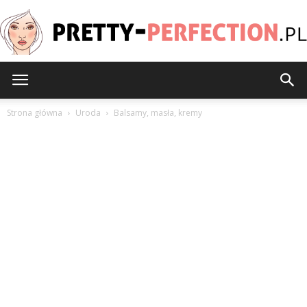
Pretty-
Strona główna
Uroda
Balsamy, masła, kremy
Perfection.pl