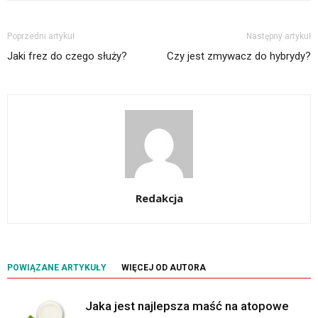
Poprzedni artykuł
Następny artykuł
Jaki frez do czego służy?
Czy jest zmywacz do hybrydy?
Redakcja
POWIĄZANE ARTYKUŁY
WIĘCEJ OD AUTORA
Jaka jest najlepsza maść na atopowe