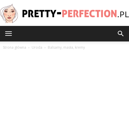
Pretty-
Strona główna
Uroda
Balsamy, masła, kremy
Perfection.pl