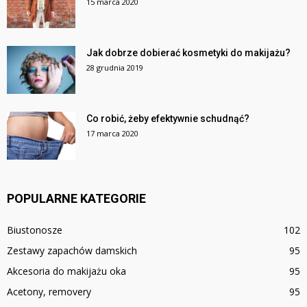
15 marca 2020
Jak dobrze dobierać kosmetyki do makijażu?
28 grudnia 2019
Co robić, żeby efektywnie schudnąć?
17 marca 2020
POPULARNE KATEGORIE
Biustonosze
102
Zestawy zapachów damskich
95
Akcesoria do makijażu oka
95
Acetony, removery
95