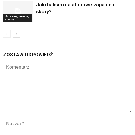
Jaki balsam na atopowe zapalenie
skóry?
Balsamy, masła,
kremy
ZOSTAW ODPOWIEDŹ