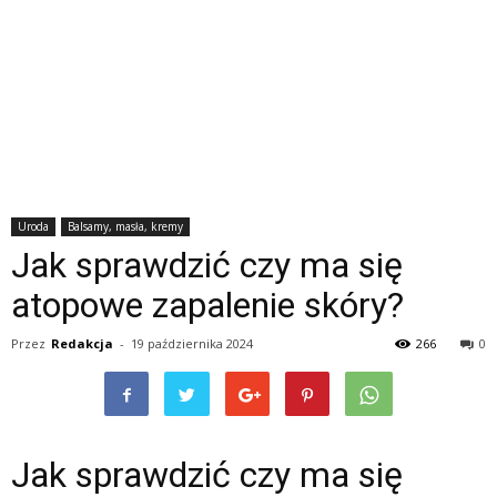
Uroda
Balsamy, masła, kremy
Jak sprawdzić czy ma się
atopowe zapalenie skóry?
Przez
Redakcja
-
19 października 2024
266
0
Jak sprawdzić czy ma się