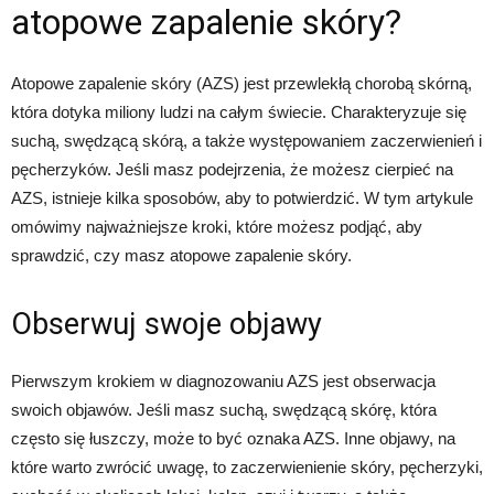
atopowe zapalenie skóry?
Atopowe zapalenie skóry (AZS) jest przewlekłą chorobą skórną,
która dotyka miliony ludzi na całym świecie. Charakteryzuje się
suchą, swędzącą skórą, a także występowaniem zaczerwienień i
pęcherzyków. Jeśli masz podejrzenia, że możesz cierpieć na
AZS, istnieje kilka sposobów, aby to potwierdzić. W tym artykule
omówimy najważniejsze kroki, które możesz podjąć, aby
sprawdzić, czy masz atopowe zapalenie skóry.
Obserwuj swoje objawy
Pierwszym krokiem w diagnozowaniu AZS jest obserwacja
swoich objawów. Jeśli masz suchą, swędzącą skórę, która
często się łuszczy, może to być oznaka AZS. Inne objawy, na
które warto zwrócić uwagę, to zaczerwienienie skóry, pęcherzyki,