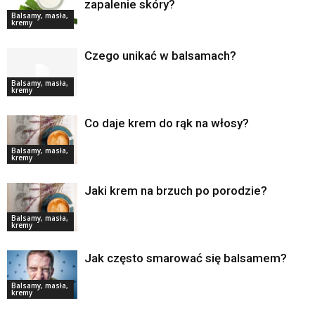
zapalenie skóry?
Balsamy, masła,
kremy
Czego unikać w balsamach?
Balsamy, masła,
kremy
Co daje krem do rąk na włosy?
Balsamy, masła,
kremy
Jaki krem na brzuch po porodzie?
Balsamy, masła,
kremy
Jak często smarować się balsamem?
Balsamy, masła,
kremy