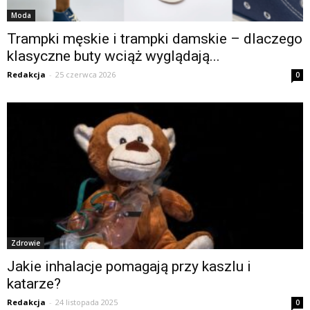
Moda
Trampki męskie i trampki damskie – dlaczego
klasyczne buty wciąż wyglądają...
Redakcja
-
25 czerwca 2026
0
Zdrowie
Jakie inhalacje pomagają przy kaszlu i
katarze?
Redakcja
-
24 listopada 2025
0