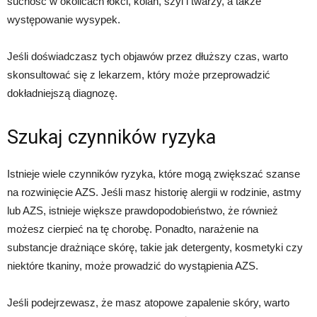
suchość w okolicach łokci, kolan, szyi i twarzy, a także
występowanie wysypek.
Jeśli doświadczasz tych objawów przez dłuższy czas, warto
skonsultować się z lekarzem, który może przeprowadzić
dokładniejszą diagnozę.
Szukaj czynników ryzyka
Istnieje wiele czynników ryzyka, które mogą zwiększać szanse
na rozwinięcie AZS. Jeśli masz historię alergii w rodzinie, astmy
lub AZS, istnieje większe prawdopodobieństwo, że również
możesz cierpieć na tę chorobę. Ponadto, narażenie na
substancje drażniące skórę, takie jak detergenty, kosmetyki czy
niektóre tkaniny, może prowadzić do wystąpienia AZS.
Jeśli podejrzewasz, że masz atopowe zapalenie skóry, warto