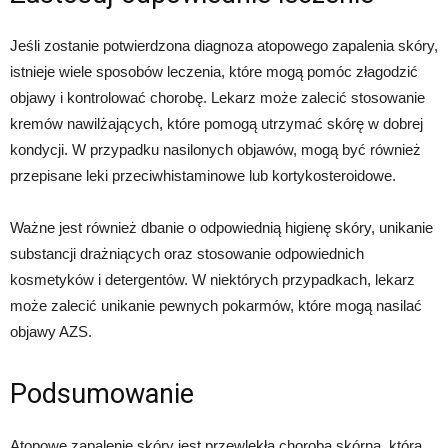
Jeśli zostanie potwierdzona diagnoza atopowego zapalenia skóry,
istnieje wiele sposobów leczenia, które mogą pomóc złagodzić
objawy i kontrolować chorobę. Lekarz może zalecić stosowanie
kremów nawilżających, które pomogą utrzymać skórę w dobrej
kondycji. W przypadku nasilonych objawów, mogą być również
przepisane leki przeciwhistaminowe lub kortykosteroidowe.
Ważne jest również dbanie o odpowiednią higienę skóry, unikanie
substancji drażniących oraz stosowanie odpowiednich
kosmetyków i detergentów. W niektórych przypadkach, lekarz
może zalecić unikanie pewnych pokarmów, które mogą nasilać
objawy AZS.
Podsumowanie
Atopowe zapalenie skóry jest przewlekłą chorobą skórną, która