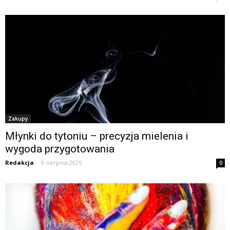
Zakupy
Młynki do tytoniu – precyzja mielenia i
wygoda przygotowania
Redakcja
-
9 sierpnia 2025
0