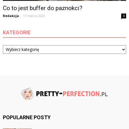
Co to jest buffer do paznokci?
Redakcja
-
17 marca 2025
0
KATEGORIE
Kategorie
POPULARNE POSTY