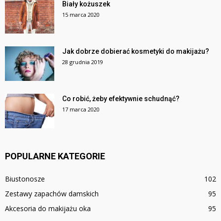
Biały kożuszek
15 marca 2020
Jak dobrze dobierać kosmetyki do makijażu?
28 grudnia 2019
Co robić, żeby efektywnie schudnąć?
17 marca 2020
POPULARNE KATEGORIE
Biustonosze
102
Zestawy zapachów damskich
95
Akcesoria do makijażu oka
95