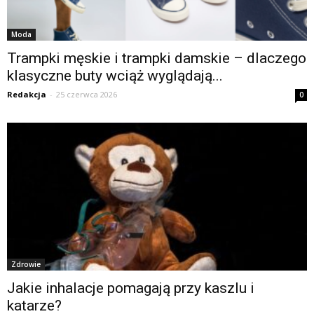
Moda
Trampki męskie i trampki damskie – dlaczego
klasyczne buty wciąż wyglądają...
Redakcja
-
25 czerwca 2026
0
Zdrowie
Jakie inhalacje pomagają przy kaszlu i
katarze?