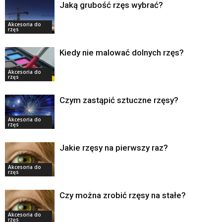
Jaką grubość rzęs wybrać?
Akcesoria do
rzęs
Kiedy nie malować dolnych rzęs?
Akcesoria do
rzęs
Czym zastąpić sztuczne rzęsy?
Akcesoria do
rzęs
Jakie rzęsy na pierwszy raz?
Akcesoria do
rzęs
Czy można zrobić rzęsy na stałe?
Akcesoria do
rzęs