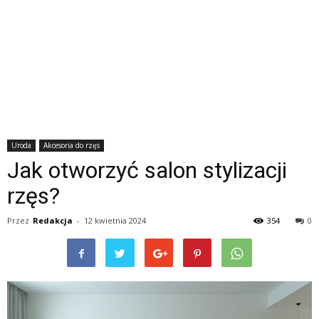
Uroda
Akcesoria do rzęs
Jak otworzyć salon stylizacji
rzęs?
Przez
Redakcja
-
12 kwietnia 2024
354
0