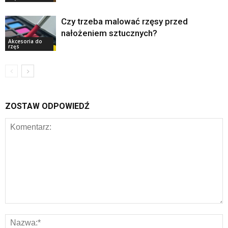
Czy trzeba malować rzęsy przed
nałożeniem sztucznych?
Akcesoria do
rzęs
ZOSTAW ODPOWIEDŹ