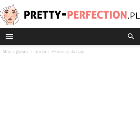
Pretty-
Strona główna
Uroda
Akcesoria do rzęs
Perfection.pl