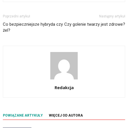
Poprzedni artykuł
Następny artykuł
Co bezpieczniejsze hybryda czy
Czy golenie twarzy jest zdrowe?
żel?
Redakcja
POWIĄZANE ARTYKUŁY
WIĘCEJ OD AUTORA