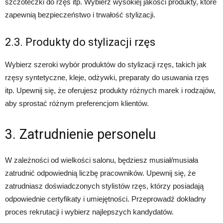
szczoteczki do rzęs itp. Wybierz wysokiej jakości produkty, które
zapewnią bezpieczeństwo i trwałość stylizacji.
2.3. Produkty do stylizacji rzęs
Wybierz szeroki wybór produktów do stylizacji rzęs, takich jak
rzęsy syntetyczne, kleje, odżywki, preparaty do usuwania rzęs
itp. Upewnij się, że oferujesz produkty różnych marek i rodzajów,
aby sprostać różnym preferencjom klientów.
3. Zatrudnienie personelu
W zależności od wielkości salonu, będziesz musiał/musiała
zatrudnić odpowiednią liczbę pracowników. Upewnij się, że
zatrudniasz doświadczonych stylistów rzęs, którzy posiadają
odpowiednie certyfikaty i umiejętności. Przeprowadź dokładny
proces rekrutacji i wybierz najlepszych kandydatów.