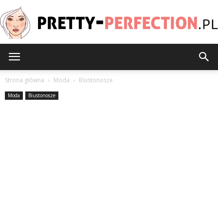
Pretty-
Strona główna
Moda
Biustonosze
Moda
Biustonosze
Perfection.pl