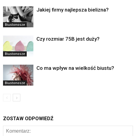
Jakiej firmy najlepsza bielizna?
Biustonosze
Czy rozmiar 75B jest duży?
Biustonosze
Co ma wpływ na wielkość biustu?
Biustonosze
ZOSTAW ODPOWIEDŹ