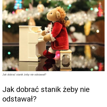
Jak dobrać stanik żeby nie odstawał?
Jak dobrać stanik żeby nie
odstawał?