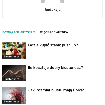
Redakcja
POWIĄZANE ARTYKUŁY
WIĘCEJ OD AUTORA
Gdzie kupić stanik push up?
Biustonosze
Ile kosztuje dobry biustonosz?
Biustonosze
Jaki rozmiar biustu mają Polki?
Biustonosze