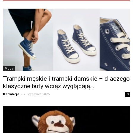
Moda
Trampki męskie i trampki damskie – dlaczego
klasyczne buty wciąż wyglądają...
Redakcja
-
25 czerwca 2026
0