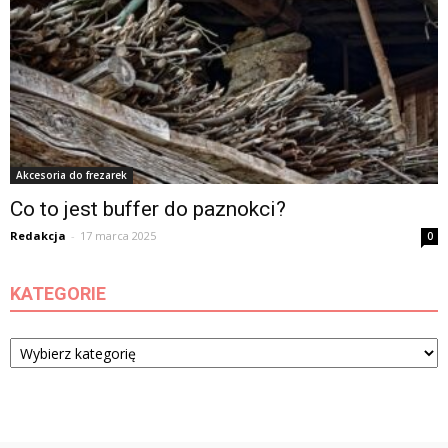
Akcesoria do frezarek
Co to jest buffer do paznokci?
Redakcja
-
17 marca 2025
0
KATEGORIE
Kategorie