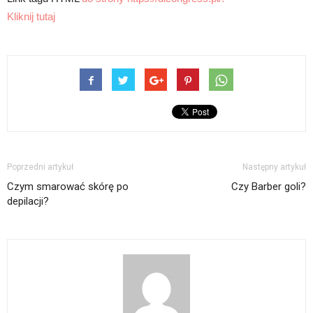
Kliknij tutaj
Poprzedni artykuł
Następny artykuł
Czym smarować skórę po
Czy Barber goli?
depilacji?