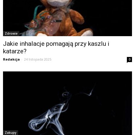
Zdrowie
Jakie inhalacje pomagają przy kaszlu i
katarze?
Redakcja
-
24 listopada 2025
0
Zakupy