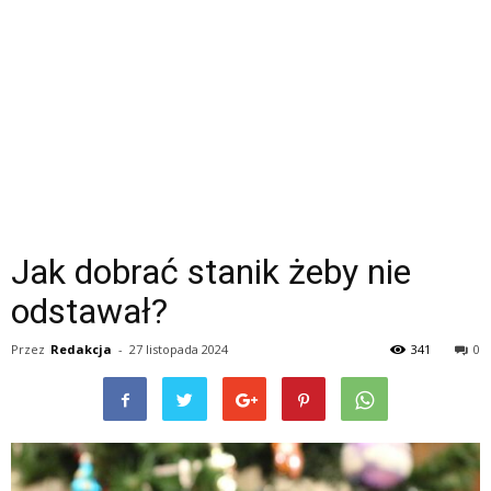
Jak dobrać stanik żeby nie
odstawał?
Przez
Redakcja
-
27 listopada 2024
341
0