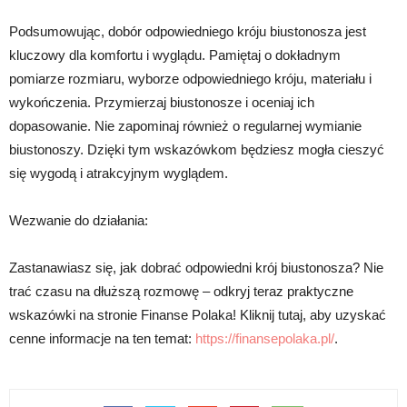
Podsumowując, dobór odpowiedniego króju biustonosza jest
kluczowy dla komfortu i wyglądu. Pamiętaj o dokładnym
pomiarze rozmiaru, wyborze odpowiedniego króju, materiału i
wykończenia. Przymierzaj biustonosze i oceniaj ich
dopasowanie. Nie zapominaj również o regularnej wymianie
biustonoszy. Dzięki tym wskazówkom będziesz mogła cieszyć
się wygodą i atrakcyjnym wyglądem.
Wezwanie do działania:
Zastanawiasz się, jak dobrać odpowiedni krój biustonosza? Nie
trać czasu na dłuższą rozmowę – odkryj teraz praktyczne
wskazówki na stronie Finanse Polaka! Kliknij tutaj, aby uzyskać
cenne informacje na ten temat:
https://finansepolaka.pl/
.