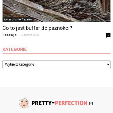
Akcesoria do frezarek
Co to jest buffer do paznokci?
Redakcja
-
17 marca 2025
0
KATEGORIE
Kategorie