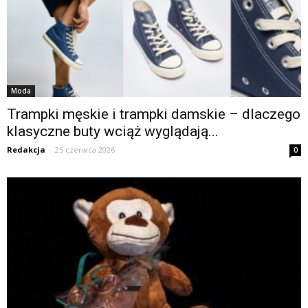
Moda
Trampki męskie i trampki damskie – dlaczego
klasyczne buty wciąż wyglądają...
Redakcja
-
25 czerwca 2026
0