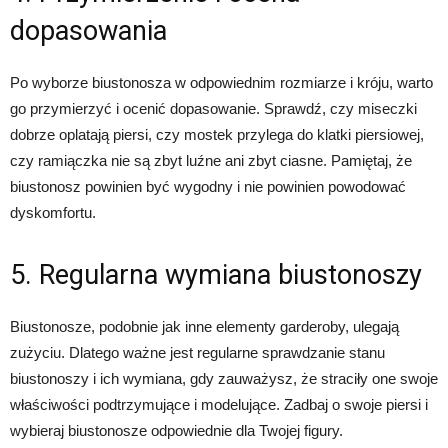
dopasowania
Po wyborze biustonosza w odpowiednim rozmiarze i króju, warto
go przymierzyć i ocenić dopasowanie. Sprawdź, czy miseczki
dobrze oplatają piersi, czy mostek przylega do klatki piersiowej,
czy ramiączka nie są zbyt luźne ani zbyt ciasne. Pamiętaj, że
biustonosz powinien być wygodny i nie powinien powodować
dyskomfortu.
5. Regularna wymiana biustonoszy
Biustonosze, podobnie jak inne elementy garderoby, ulegają
zużyciu. Dlatego ważne jest regularne sprawdzanie stanu
biustonoszy i ich wymiana, gdy zauważysz, że straciły one swoje
właściwości podtrzymujące i modelujące. Zadbaj o swoje piersi i
wybieraj biustonosze odpowiednie dla Twojej figury.