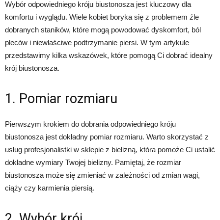
Wybór odpowiedniego króju biustonosza jest kluczowy dla
komfortu i wyglądu. Wiele kobiet boryka się z problemem źle
dobranych staników, które mogą powodować dyskomfort, ból
pleców i niewłaściwe podtrzymanie piersi. W tym artykule
przedstawimy kilka wskazówek, które pomogą Ci dobrać idealny
krój biustonosza.
1. Pomiar rozmiaru
Pierwszym krokiem do dobrania odpowiedniego króju
biustonosza jest dokładny pomiar rozmiaru. Warto skorzystać z
usług profesjonalistki w sklepie z bielizną, która pomoże Ci ustalić
dokładne wymiary Twojej bielizny. Pamiętaj, że rozmiar
biustonosza może się zmieniać w zależności od zmian wagi,
ciąży czy karmienia piersią.
2. Wybór krój