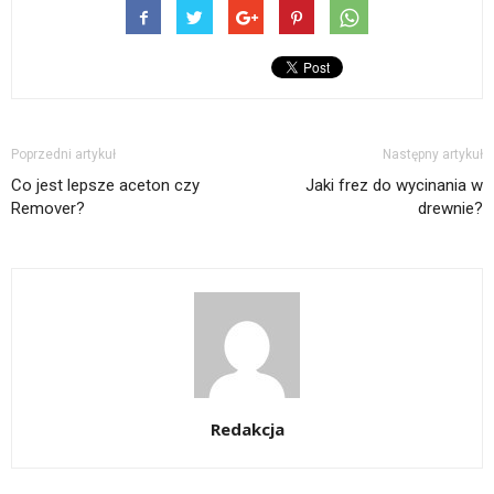
Poprzedni artykuł
Następny artykuł
Co jest lepsze aceton czy
Jaki frez do wycinania w
Remover?
drewnie?
Redakcja