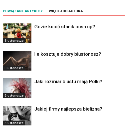
POWIĄZANE ARTYKUŁY
WIĘCEJ OD AUTORA
Gdzie kupić stanik push up?
Biustonosze
Ile kosztuje dobry biustonosz?
Biustonosze
Jaki rozmiar biustu mają Polki?
Biustonosze
Jakiej firmy najlepsza bielizna?
Biustonosze