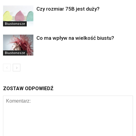
Czy rozmiar 75B jest duży?
Biustonosze
Co ma wpływ na wielkość biustu?
Biustonosze
ZOSTAW ODPOWIEDŹ