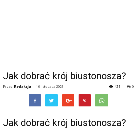
Jak dobrać krój biustonosza?
Przez
Redakcja
-
16 listopada 2023
426
0
Jak dobrać krój biustonosza?