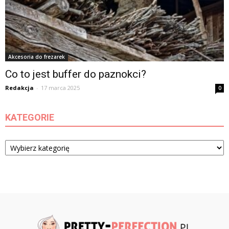
Akcesoria do frezarek
Co to jest buffer do paznokci?
Redakcja
-
17 marca 2025
0
KATEGORIE
Kategorie