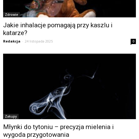
Zdrowie
Jakie inhalacje pomagają przy kaszlu i
katarze?
Redakcja
-
24 listopada 2025
0
Zakupy
Młynki do tytoniu – precyzja mielenia i
wygoda przygotowania