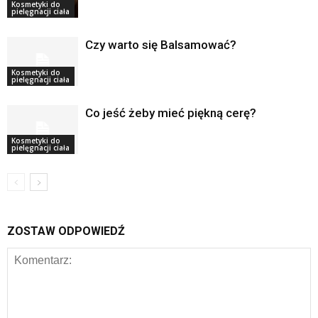
Kosmetyki do
pielęgnacji ciała
Czy warto się Balsamować?
Kosmetyki do
pielęgnacji ciała
Co jeść żeby mieć piękną cerę?
Kosmetyki do
pielęgnacji ciała
ZOSTAW ODPOWIEDŹ