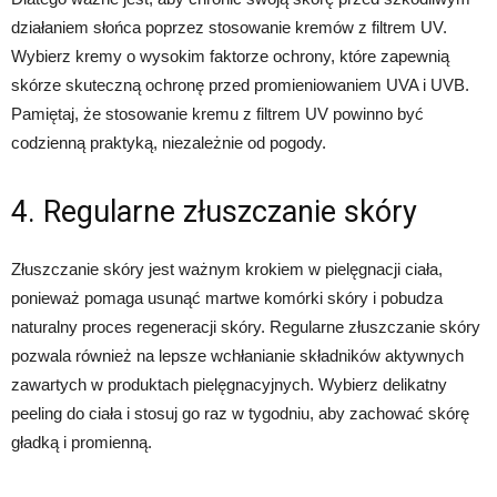
działaniem słońca poprzez stosowanie kremów z filtrem UV.
Wybierz kremy o wysokim faktorze ochrony, które zapewnią
skórze skuteczną ochronę przed promieniowaniem UVA i UVB.
Pamiętaj, że stosowanie kremu z filtrem UV powinno być
codzienną praktyką, niezależnie od pogody.
4. Regularne złuszczanie skóry
Złuszczanie skóry jest ważnym krokiem w pielęgnacji ciała,
ponieważ pomaga usunąć martwe komórki skóry i pobudza
naturalny proces regeneracji skóry. Regularne złuszczanie skóry
pozwala również na lepsze wchłanianie składników aktywnych
zawartych w produktach pielęgnacyjnych. Wybierz delikatny
peeling do ciała i stosuj go raz w tygodniu, aby zachować skórę
gładką i promienną.