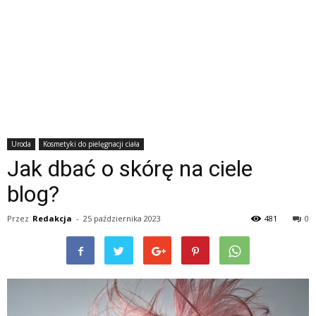
Uroda
Kosmetyki do pielęgnacji ciała
Jak dbać o skórę na ciele
blog?
Przez
Redakcja
-
25 października 2023
481
0