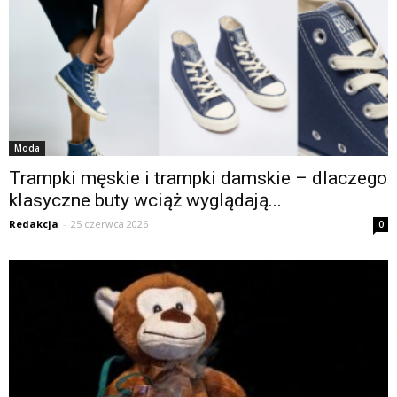
Moda
Trampki męskie i trampki damskie – dlaczego
klasyczne buty wciąż wyglądają...
Redakcja
-
25 czerwca 2026
0