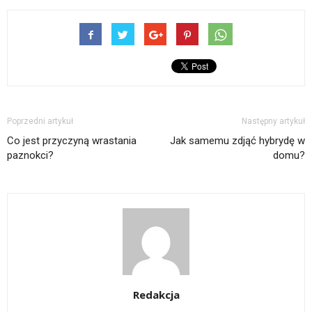
Poprzedni artykuł
Następny artykuł
Co jest przyczyną wrastania
Jak samemu zdjąć hybrydę w
paznokci?
domu?
Redakcja