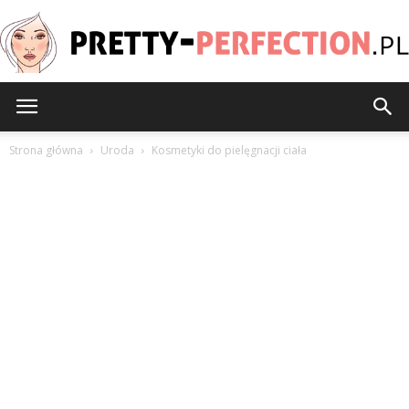
Pretty-
Strona główna
Uroda
Kosmetyki do pielęgnacji ciała
Perfection.pl