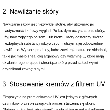
2. Nawilżanie skóry
Nawilżanie skóry jest niezwykle istotne, aby utrzymać jej
elastyczność i zdrowy wygląd. Po każdym oczyszczeniu skóry,
użyj nawilżającego balsamu lub kremu, który dostarczy skórze
niezbędnych substancji odżywczych i utrzyma jej odpowiednie
nawilżenie. Wybierz produkty, które zawierają naturalne składniki,
takie jak masło shea, olej arganowy czy witaminę E, które mają
działanie regenerujące i chroniące skórę przed szkodliwymi
czynnikami zewnętrznymi.
3. Stosowanie kremów z filtrem UV
Ekspozycja na promieniowanie UV jest jednym z głównych
czynników przyspieszających proces starzenia się skóry.
Dlatego ważne jest, aby chronić swoją skórę przed szkodliwym