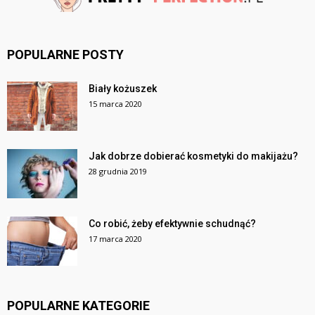
POPULARNE POSTY
Biały kożuszek
15 marca 2020
Jak dobrze dobierać kosmetyki do makijażu?
28 grudnia 2019
Co robić, żeby efektywnie schudnąć?
17 marca 2020
POPULARNE KATEGORIE