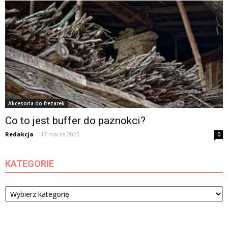
Akcesoria do frezarek
Co to jest buffer do paznokci?
Redakcja
-
17 marca 2025
0
KATEGORIE
Kategorie