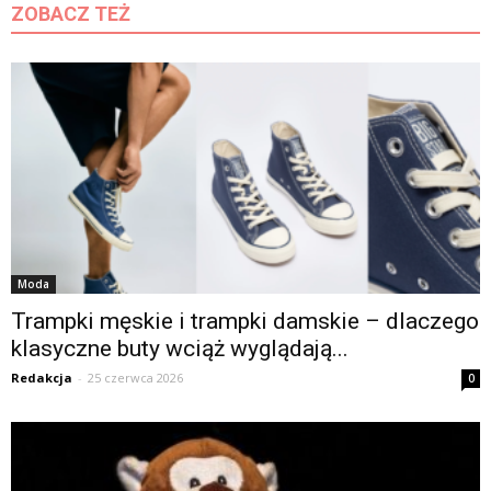
ZOBACZ TEŻ
Moda
Trampki męskie i trampki damskie – dlaczego
klasyczne buty wciąż wyglądają...
Redakcja
-
25 czerwca 2026
0