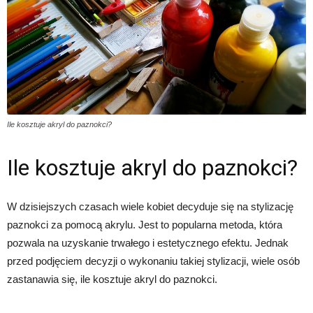
Ile kosztuje akryl do paznokci?
Ile kosztuje akryl do paznokci?
W dzisiejszych czasach wiele kobiet decyduje się na stylizację
paznokci za pomocą akrylu. Jest to popularna metoda, która
pozwala na uzyskanie trwałego i estetycznego efektu. Jednak
przed podjęciem decyzji o wykonaniu takiej stylizacji, wiele osób
zastanawia się, ile kosztuje akryl do paznokci.