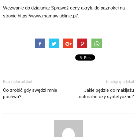
Wezwanie do działania: Sprawdź ceny akrylu do paznokci na
stronie https://www.mamawlublinie.pl/.
Poprzedni artykuł
Następny artykuł
Co zrobić gdy swędzi mnie
Jakie pędzle do makijażu
pochwa?
naturalne czy syntetyczne?