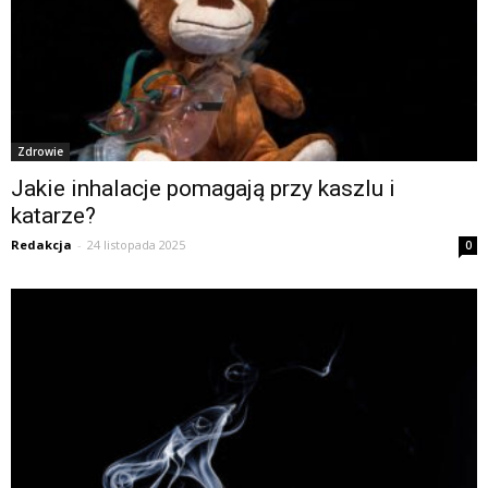
Zdrowie
Jakie inhalacje pomagają przy kaszlu i
katarze?
Redakcja
-
24 listopada 2025
0