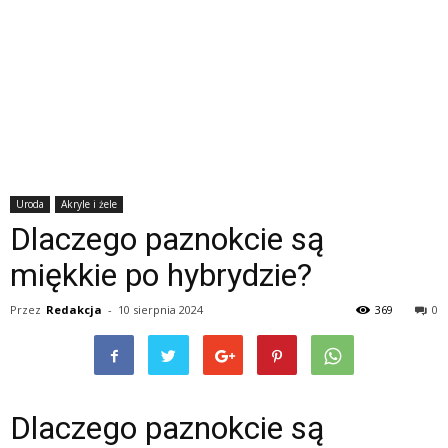
Uroda
Akryle i żele
Dlaczego paznokcie są
miękkie po hybrydzie?
Przez
Redakcja
-
10 sierpnia 2024
369
0
Dlaczego paznokcie są