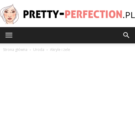
Pretty-
Strona główna
Uroda
Akryle i żele
Perfection.pl