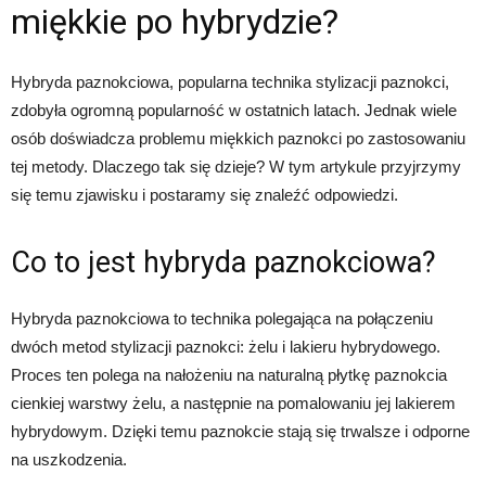
miękkie po hybrydzie?
Hybryda paznokciowa, popularna technika stylizacji paznokci,
zdobyła ogromną popularność w ostatnich latach. Jednak wiele
osób doświadcza problemu miękkich paznokci po zastosowaniu
tej metody. Dlaczego tak się dzieje? W tym artykule przyjrzymy
się temu zjawisku i postaramy się znaleźć odpowiedzi.
Co to jest hybryda paznokciowa?
Hybryda paznokciowa to technika polegająca na połączeniu
dwóch metod stylizacji paznokci: żelu i lakieru hybrydowego.
Proces ten polega na nałożeniu na naturalną płytkę paznokcia
cienkiej warstwy żelu, a następnie na pomalowaniu jej lakierem
hybrydowym. Dzięki temu paznokcie stają się trwalsze i odporne
na uszkodzenia.