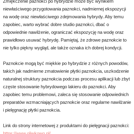
Zmiękczenie paznokci po hybrydzie może być wynikiem
niewłaściwego przygotowania paznokci, nadmiernej ekspozycji
na wodę oraz niewłaściwego zdejmowania hybrydy. Aby temu
zapobiec, warto wybrać dobre studio paznokci, dbać o
odpowiednie nawilżenie, ograniczać ekspozycję na wodę oraz
prawidłowo usuwać hybrydę. Pamiętaj, że zdrowe paznokcie to
nie tylko piękny wygląd, ale także oznaka ich dobrej kondycji.
Paznokcie mogą być miękkie po hybrydzie z różnych powodów,
takich jak nadmierne zmatowienie płytki paznokcia, uszkodzenie
naturalnej struktury paznokcia podczas procesu aplikacji lub zbyt
częste stosowanie hybrydowego lakieru do paznokci. Aby
zapobiec temu problemowi, zaleca się stosowanie odpowiednich
preparatów wzmacniających paznokcie oraz regularne nawilżanie
i pielęgnację płytki paznokcia.
Link do strony internetowej z produktami do pielęgnacji paznokci:
https://www.oliwkowo.pl/