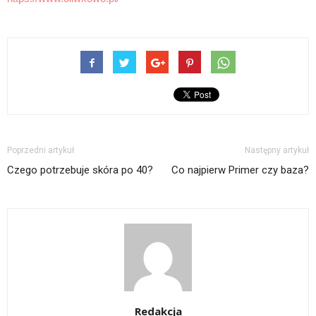
Poprzedni artykuł
Następny artykuł
Czego potrzebuje skóra po 40?
Co najpierw Primer czy baza?
Redakcja