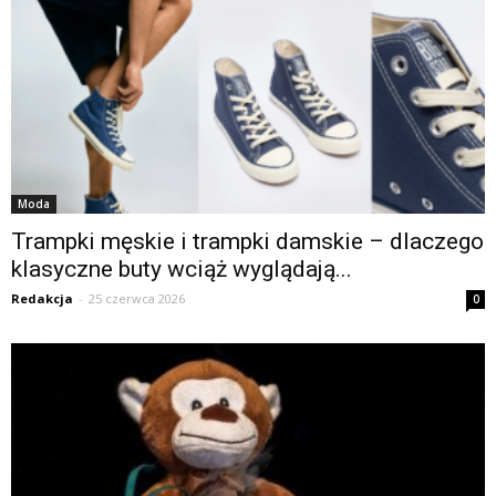
Moda
Trampki męskie i trampki damskie – dlaczego
klasyczne buty wciąż wyglądają...
Redakcja
-
25 czerwca 2026
0