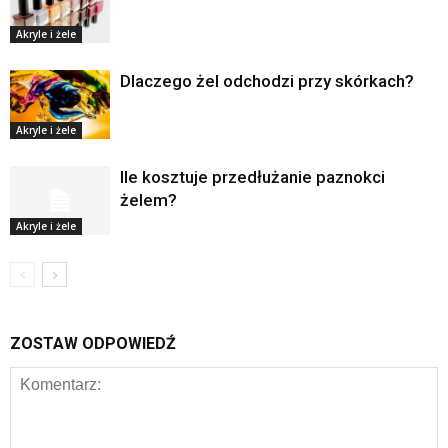
Akryle i żele
Dlaczego żel odchodzi przy skórkach?
Akryle i żele
Ile kosztuje przedłużanie paznokci
żelem?
Akryle i żele
ZOSTAW ODPOWIEDŹ