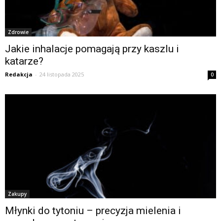
Zdrowie
Jakie inhalacje pomagają przy kaszlu i
katarze?
Redakcja
-
24 listopada 2025
0
Zakupy
Młynki do tytoniu – precyzja mielenia i