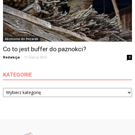
Akcesoria do frezarek
Co to jest buffer do paznokci?
Redakcja
-
17 marca 2025
0
KATEGORIE
Kategorie