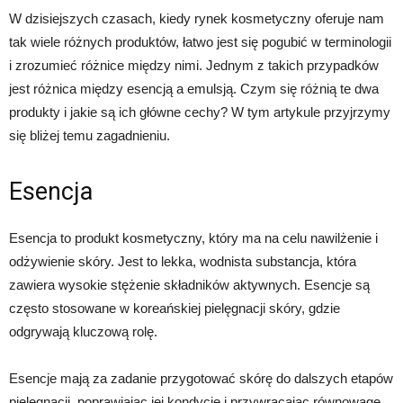
W dzisiejszych czasach, kiedy rynek kosmetyczny oferuje nam
tak wiele różnych produktów, łatwo jest się pogubić w terminologii
i zrozumieć różnice między nimi. Jednym z takich przypadków
jest różnica między esencją a emulsją. Czym się różnią te dwa
produkty i jakie są ich główne cechy? W tym artykule przyjrzymy
się bliżej temu zagadnieniu.
Esencja
Esencja to produkt kosmetyczny, który ma na celu nawilżenie i
odżywienie skóry. Jest to lekka, wodnista substancja, która
zawiera wysokie stężenie składników aktywnych. Esencje są
często stosowane w koreańskiej pielęgnacji skóry, gdzie
odgrywają kluczową rolę.
Esencje mają za zadanie przygotować skórę do dalszych etapów
pielęgnacji, poprawiając jej kondycję i przywracając równowagę.