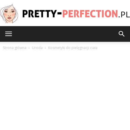
Pretty-
Strona główna
Uroda
Kosmetyki do pielęgnacji ciała
Perfection.pl