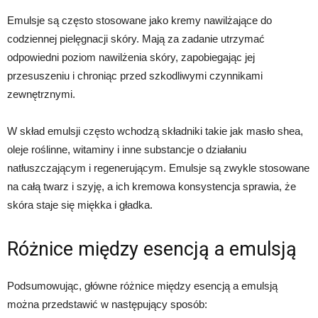
Emulsje są często stosowane jako kremy nawilżające do
codziennej pielęgnacji skóry. Mają za zadanie utrzymać
odpowiedni poziom nawilżenia skóry, zapobiegając jej
przesuszeniu i chroniąc przed szkodliwymi czynnikami
zewnętrznymi.
W skład emulsji często wchodzą składniki takie jak masło shea,
oleje roślinne, witaminy i inne substancje o działaniu
natłuszczającym i regenerującym. Emulsje są zwykle stosowane
na całą twarz i szyję, a ich kremowa konsystencja sprawia, że
skóra staje się miękka i gładka.
Różnice między esencją a emulsją
Podsumowując, główne różnice między esencją a emulsją
można przedstawić w następujący sposób: