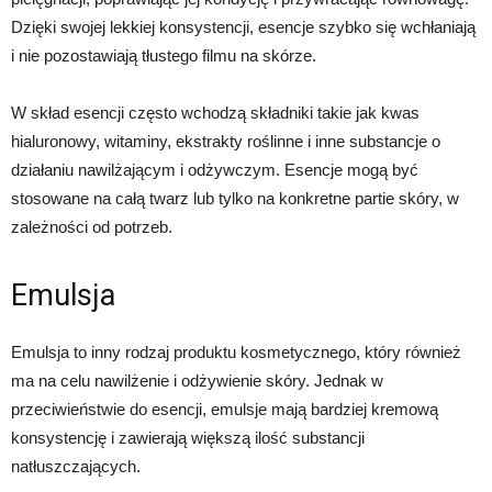
Dzięki swojej lekkiej konsystencji, esencje szybko się wchłaniają
i nie pozostawiają tłustego filmu na skórze.
W skład esencji często wchodzą składniki takie jak kwas
hialuronowy, witaminy, ekstrakty roślinne i inne substancje o
działaniu nawilżającym i odżywczym. Esencje mogą być
stosowane na całą twarz lub tylko na konkretne partie skóry, w
zależności od potrzeb.
Emulsja
Emulsja to inny rodzaj produktu kosmetycznego, który również
ma na celu nawilżenie i odżywienie skóry. Jednak w
przeciwieństwie do esencji, emulsje mają bardziej kremową
konsystencję i zawierają większą ilość substancji
natłuszczających.