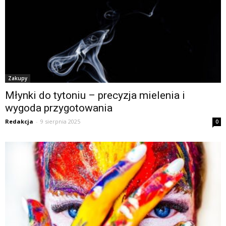
Zakupy
Młynki do tytoniu – precyzja mielenia i
wygoda przygotowania
Redakcja
-
9 sierpnia 2025
0