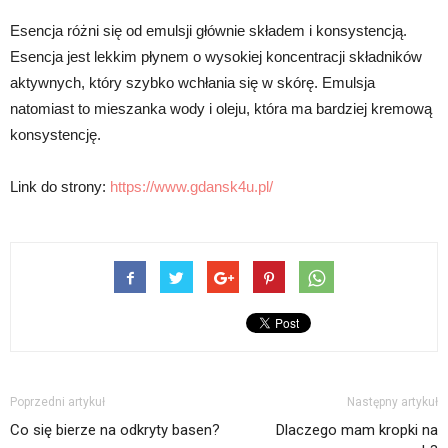
Esencja różni się od emulsji głównie składem i konsystencją.
Esencja jest lekkim płynem o wysokiej koncentracji składników
aktywnych, który szybko wchłania się w skórę. Emulsja
natomiast to mieszanka wody i oleju, która ma bardziej kremową
konsystencję.
Link do strony:
https://www.gdansk4u.pl/
Poprzedni artykuł
Następny artykuł
Co się bierze na odkryty basen?
Dlaczego mam kropki na