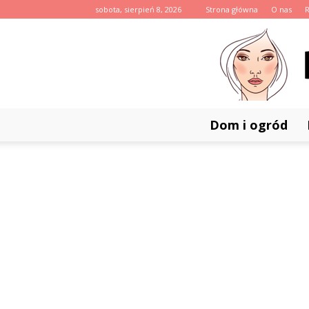
sobota, sierpień 8, 2026
Strona główna
O nas
Dom i ogród