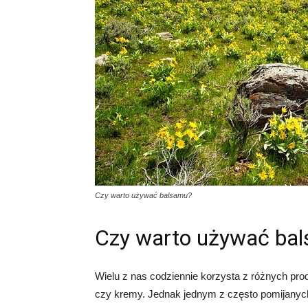
Czy warto używać balsamu?
Czy warto używać ba
Wielu z nas codziennie korzysta z różnych prod
czy kremy. Jednak jednym z często pomijanych