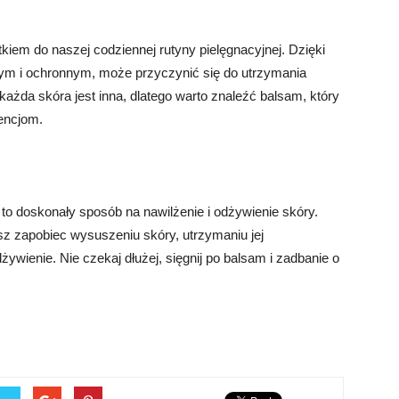
em do naszej codziennej rutyny pielęgnacyjnej. Dzięki
m i ochronnym, może przyczynić się do utrzymania
każda skóra jest inna, dlatego warto znaleźć balsam, który
encjom.
 doskonały sposób na nawilżenie i odżywienie skóry.
z zapobiec wysuszeniu skóry, utrzymaniu jej
ywienie. Nie czekaj dłużej, sięgnij po balsam i zadbanie o