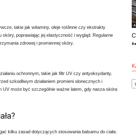
A
cze, takie jak witaminy, oleje roślinne czy ekstrakty
C
 skóry, poprawiając jej elastyczność i wygląd. Regularne
rzymania zdrowej i promiennej skóry.
Re
K
ziałaniu ochronnym, takie jak filtr UV czy antyoksydanty.
Ka
zed szkodliwym działaniem promieni słonecznych i
em UV może być szczególnie ważne latem, gdy nasza skóra
ała?
egać kilku zasad dotyczących stosowania balsamu do ciała: