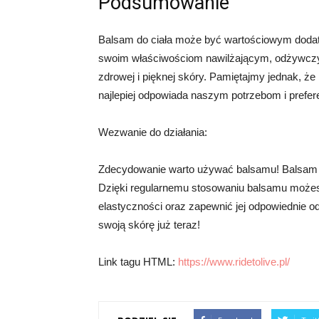
Podsumowanie
Balsam do ciała może być wartościowym dodatki
swoim właściwościom nawilżającym, odżywczy
zdrowej i pięknej skóry. Pamiętajmy jednak, że 
najlepiej odpowiada naszym potrzebom i prefer
Wezwanie do działania:
Zdecydowanie warto używać balsamu! Balsam to
Dzięki regularnemu stosowaniu balsamu możes
elastyczności oraz zapewnić jej odpowiednie odż
swoją skórę już teraz!
Link tagu HTML:
https://www.ridetolive.pl/