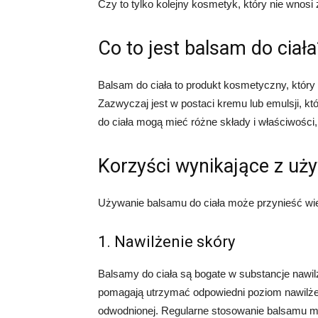
Czy to tylko kolejny kosmetyk, który nie wnosi
Co to jest balsam do ciała
Balsam do ciała to produkt kosmetyczny, który
Zazwyczaj jest w postaci kremu lub emulsji, kt
do ciała mogą mieć różne składy i właściwości,
Korzyści wynikające z uż
Używanie balsamu do ciała może przynieść wiele
1. Nawilżenie skóry
Balsamy do ciała są bogate w substancje nawilż
pomagają utrzymać odpowiedni poziom nawilżen
odwodnionej. Regularne stosowanie balsamu mo