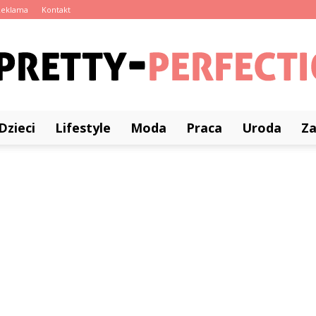
Reklama
Kontakt
Dzieci
Lifestyle
Moda
Praca
Uroda
Z
Pretty-
Perfection.pl