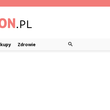
akupy
Zdrowie