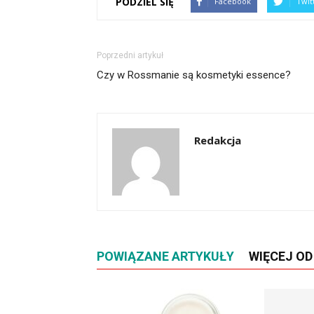
PODZIEL SIĘ
Facebook
Twit
Poprzedni artykuł
Czy w Rossmanie są kosmetyki essence?
Redakcja
POWIĄZANE ARTYKUŁY
WIĘCEJ O