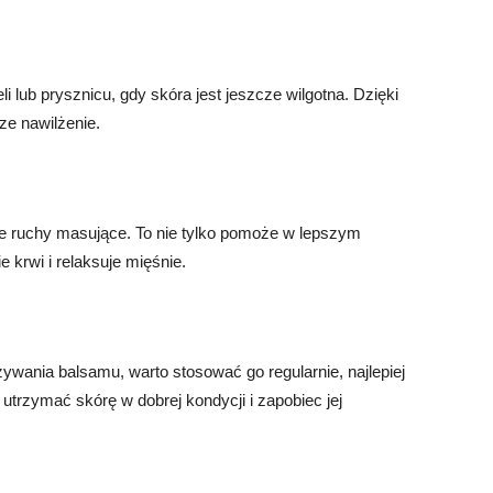
li lub prysznicu, gdy skóra jest jeszcze wilgotna. Dzięki
ze nawilżenie.
e ruchy masujące. To nie tylko pomoże w lepszym
e krwi i relaksuje mięśnie.
ywania balsamu, warto stosować go regularnie, najlepiej
 utrzymać skórę w dobrej kondycji i zapobiec jej