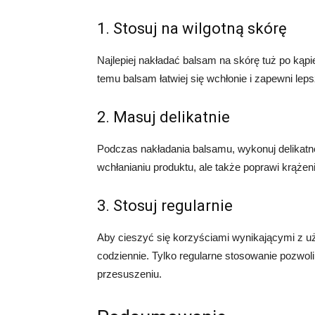
1. Stosuj na wilgotną skórę
Najlepiej nakładać balsam na skórę tuż po kąpie
temu balsam łatwiej się wchłonie i zapewni leps
2. Masuj delikatnie
Podczas nakładania balsamu, wykonuj delikatn
wchłanianiu produktu, ale także poprawi krążeni
3. Stosuj regularnie
Aby cieszyć się korzyściami wynikającymi z uż
codziennie. Tylko regularne stosowanie pozwoli
przesuszeniu.