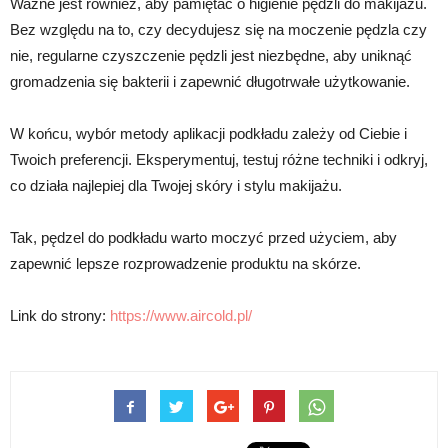
Ważne jest również, aby pamiętać o higienie pędzli do makijażu.
Bez względu na to, czy decydujesz się na moczenie pędzla czy
nie, regularne czyszczenie pędzli jest niezbędne, aby uniknąć
gromadzenia się bakterii i zapewnić długotrwałe użytkowanie.
W końcu, wybór metody aplikacji podkładu zależy od Ciebie i
Twoich preferencji. Eksperymentuj, testuj różne techniki i odkryj,
co działa najlepiej dla Twojej skóry i stylu makijażu.
Tak, pędzel do podkładu warto moczyć przed użyciem, aby
zapewnić lepsze rozprowadzenie produktu na skórze.
Link do strony:
https://www.aircold.pl/