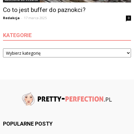
Co to jest buffer do paznokci?
Redakcja
-
17 marca 2025
0
KATEGORIE
Kategorie
POPULARNE POSTY