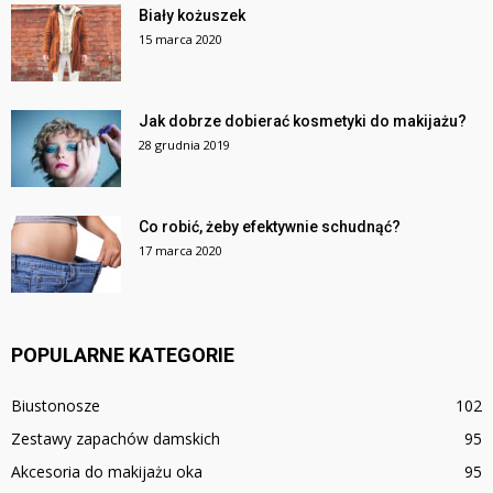
Biały kożuszek
15 marca 2020
Jak dobrze dobierać kosmetyki do makijażu?
28 grudnia 2019
Co robić, żeby efektywnie schudnąć?
17 marca 2020
POPULARNE KATEGORIE
Biustonosze
102
Zestawy zapachów damskich
95
Akcesoria do makijażu oka
95