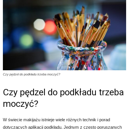
Czy pędzel do podkładu trzeba moczyć?
Czy pędzel do podkładu trzeba
moczyć?
W świecie makijażu istnieje wiele różnych technik i porad
dotyczących aplikacji podkładu. Jednym z często poruszanych