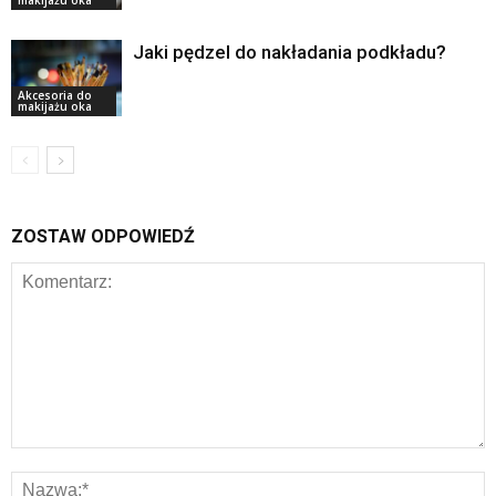
makijażu oka
Jaki pędzel do nakładania podkładu?
Akcesoria do
makijażu oka
ZOSTAW ODPOWIEDŹ