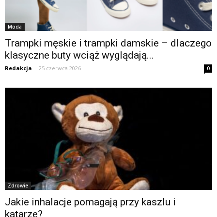
Moda
Trampki męskie i trampki damskie – dlaczego
klasyczne buty wciąż wyglądają...
Redakcja
-
25 czerwca 2026
0
Zdrowie
Jakie inhalacje pomagają przy kaszlu i
katarze?