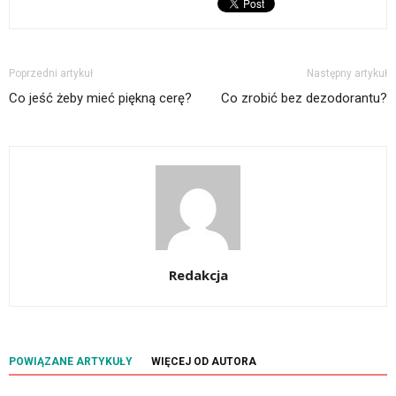
Poprzedni artykuł
Następny artykuł
Co jeść żeby mieć piękną cerę?
Co zrobić bez dezodorantu?
Redakcja
POWIĄZANE ARTYKUŁY
WIĘCEJ OD AUTORA