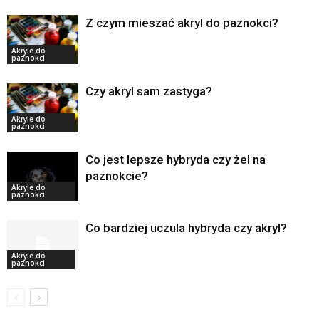
Z czym mieszać akryl do paznokci?
Akryle do
paznokci
Czy akryl sam zastyga?
Akryle do
paznokci
Co jest lepsze hybryda czy żel na
paznokcie?
Akryle do
paznokci
Co bardziej uczula hybryda czy akryl?
Akryle do
paznokci