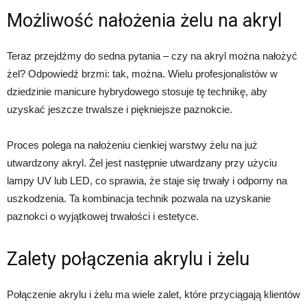
Możliwość nałożenia żelu na akryl
Teraz przejdźmy do sedna pytania – czy na akryl można nałożyć
żel? Odpowiedź brzmi: tak, można. Wielu profesjonalistów w
dziedzinie manicure hybrydowego stosuje tę technikę, aby
uzyskać jeszcze trwalsze i piękniejsze paznokcie.
Proces polega na nałożeniu cienkiej warstwy żelu na już
utwardzony akryl. Żel jest następnie utwardzany przy użyciu
lampy UV lub LED, co sprawia, że staje się trwały i odporny na
uszkodzenia. Ta kombinacja technik pozwala na uzyskanie
paznokci o wyjątkowej trwałości i estetyce.
Zalety połączenia akrylu i żelu
Połączenie akrylu i żelu ma wiele zalet, które przyciągają klientów