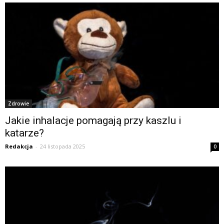
Zdrowie
Jakie inhalacje pomagają przy kaszlu i
katarze?
Redakcja
-
24 listopada 2025
0