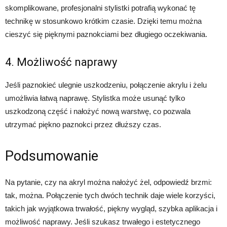
skomplikowane, profesjonalni stylistki potrafią wykonać tę
technikę w stosunkowo krótkim czasie. Dzięki temu można
cieszyć się pięknymi paznokciami bez długiego oczekiwania.
4. Możliwość naprawy
Jeśli paznokieć ulegnie uszkodzeniu, połączenie akrylu i żelu
umożliwia łatwą naprawę. Stylistka może usunąć tylko
uszkodzoną część i nałożyć nową warstwę, co pozwala
utrzymać piękno paznokci przez dłuższy czas.
Podsumowanie
Na pytanie, czy na akryl można nałożyć żel, odpowiedź brzmi:
tak, można. Połączenie tych dwóch technik daje wiele korzyści,
takich jak wyjątkowa trwałość, piękny wygląd, szybka aplikacja i
możliwość naprawy. Jeśli szukasz trwałego i estetycznego