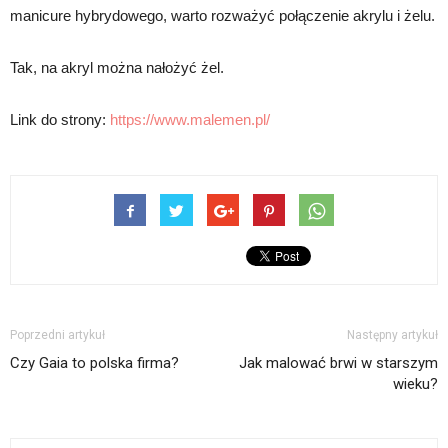
manicure hybrydowego, warto rozważyć połączenie akrylu i żelu.
Tak, na akryl można nałożyć żel.
Link do strony:
https://www.malemen.pl/
Poprzedni artykuł
Następny artykuł
Czy Gaia to polska firma?
Jak malować brwi w starszym
wieku?