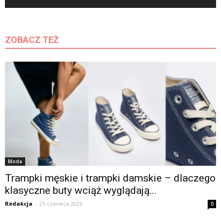
ZOBACZ TEŻ
Moda
Trampki męskie i trampki damskie – dlaczego
klasyczne buty wciąż wyglądają...
Redakcja
-
25 czerwca 2026
0