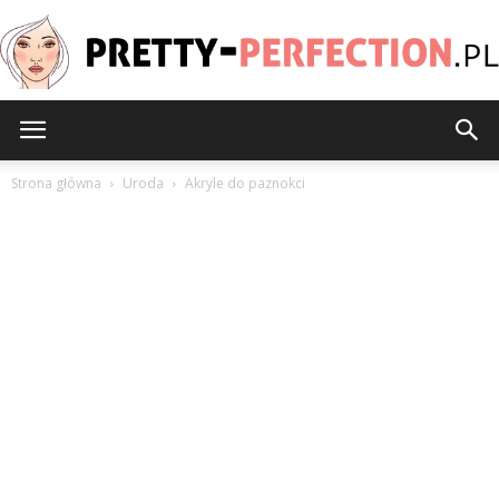
Pretty-
Strona główna
Uroda
Akryle do paznokci
Perfection.pl