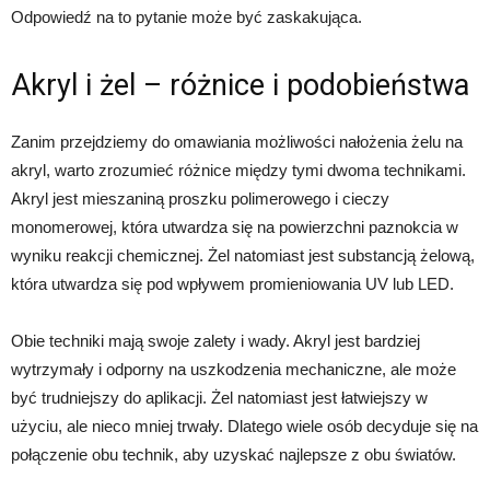
Odpowiedź na to pytanie może być zaskakująca.
Akryl i żel – różnice i podobieństwa
Zanim przejdziemy do omawiania możliwości nałożenia żelu na
akryl, warto zrozumieć różnice między tymi dwoma technikami.
Akryl jest mieszaniną proszku polimerowego i cieczy
monomerowej, która utwardza się na powierzchni paznokcia w
wyniku reakcji chemicznej. Żel natomiast jest substancją żelową,
która utwardza się pod wpływem promieniowania UV lub LED.
Obie techniki mają swoje zalety i wady. Akryl jest bardziej
wytrzymały i odporny na uszkodzenia mechaniczne, ale może
być trudniejszy do aplikacji. Żel natomiast jest łatwiejszy w
użyciu, ale nieco mniej trwały. Dlatego wiele osób decyduje się na
połączenie obu technik, aby uzyskać najlepsze z obu światów.