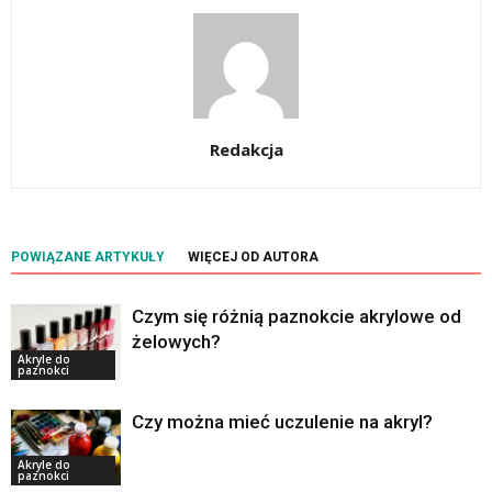
Redakcja
POWIĄZANE ARTYKUŁY
WIĘCEJ OD AUTORA
Czym się różnią paznokcie akrylowe od
żelowych?
Akryle do
paznokci
Czy można mieć uczulenie na akryl?
Akryle do
paznokci