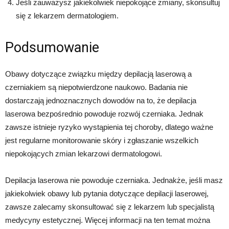
Jeśli zauważysz jakiekolwiek niepokojące zmiany, skonsultuj
się z lekarzem dermatologiem.
Podsumowanie
Obawy dotyczące związku między depilacją laserową a
czerniakiem są niepotwierdzone naukowo. Badania nie
dostarczają jednoznacznych dowodów na to, że depilacja
laserowa bezpośrednio powoduje rozwój czerniaka. Jednak
zawsze istnieje ryzyko wystąpienia tej choroby, dlatego ważne
jest regularne monitorowanie skóry i zgłaszanie wszelkich
niepokojących zmian lekarzowi dermatologowi.
Depilacja laserowa nie powoduje czerniaka. Jednakże, jeśli masz
jakiekolwiek obawy lub pytania dotyczące depilacji laserowej,
zawsze zalecamy skonsultować się z lekarzem lub specjalistą
medycyny estetycznej. Więcej informacji na ten temat można