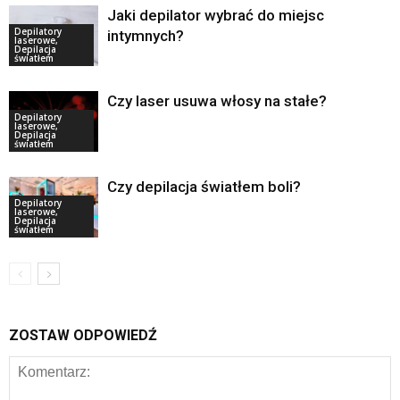
Jaki depilator wybrać do miejsc
Depilatory
intymnych?
laserowe,
Depilacja
światłem
Czy laser usuwa włosy na stałe?
Depilatory
laserowe,
Depilacja
światłem
Czy depilacja światłem boli?
Depilatory
laserowe,
Depilacja
światłem
ZOSTAW ODPOWIEDŹ