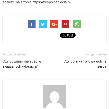
znaleźć na stronie https://zespolnapiecia.pl/.
Poprzedni artykuł
Następny artykuł
Czy powinno się spać w
Czy golarka foliowa goli na
związanych włosach?
zero?