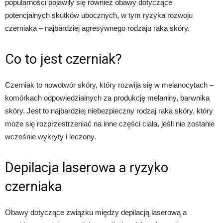
popularności pojawiły się również obawy dotyczące
potencjalnych skutków ubocznych, w tym ryzyka rozwoju
czerniaka – najbardziej agresywnego rodzaju raka skóry.
Co to jest czerniak?
Czerniak to nowotwór skóry, który rozwija się w melanocytach –
komórkach odpowiedzialnych za produkcję melaniny, barwnika
skóry. Jest to najbardziej niebezpieczny rodzaj raka skóry, który
może się rozprzestrzeniać na inne części ciała, jeśli nie zostanie
wcześnie wykryty i leczony.
Depilacja laserowa a ryzyko
czerniaka
Obawy dotyczące związku między depilacją laserową a