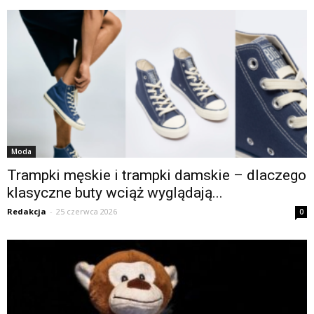
Moda
Trampki męskie i trampki damskie – dlaczego
klasyczne buty wciąż wyglądają...
Redakcja
-
25 czerwca 2026
0