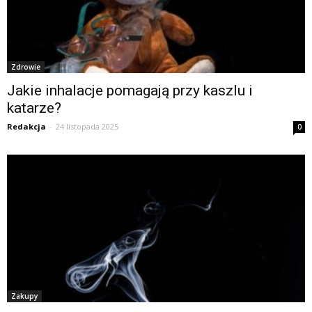
Zdrowie
Jakie inhalacje pomagają przy kaszlu i
katarze?
Redakcja
-
24 listopada 2025
0
Zakupy