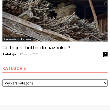
Akcesoria do frezarek
Co to jest buffer do paznokci?
Redakcja
-
17 marca 2025
0
KATEGORIE
Kategorie