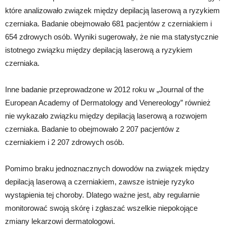
które analizowało związek między depilacją laserową a ryzykiem
czerniaka. Badanie obejmowało 681 pacjentów z czerniakiem i
654 zdrowych osób. Wyniki sugerowały, że nie ma statystycznie
istotnego związku między depilacją laserową a ryzykiem
czerniaka.
Inne badanie przeprowadzone w 2012 roku w „Journal of the
European Academy of Dermatology and Venereology” również
nie wykazało związku między depilacją laserową a rozwojem
czerniaka. Badanie to obejmowało 2 207 pacjentów z
czerniakiem i 2 207 zdrowych osób.
Pomimo braku jednoznacznych dowodów na związek między
depilacją laserową a czerniakiem, zawsze istnieje ryzyko
wystąpienia tej choroby. Dlatego ważne jest, aby regularnie
monitorować swoją skórę i zgłaszać wszelkie niepokojące
zmiany lekarzowi dermatologowi.