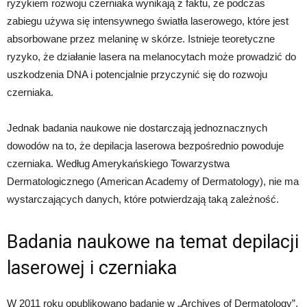
ryzykiem rozwoju czerniaka wynikają z faktu, że podczas
zabiegu używa się intensywnego światła laserowego, które jest
absorbowane przez melaninę w skórze. Istnieje teoretyczne
ryzyko, że działanie lasera na melanocytach może prowadzić do
uszkodzenia DNA i potencjalnie przyczynić się do rozwoju
czerniaka.
Jednak badania naukowe nie dostarczają jednoznacznych
dowodów na to, że depilacja laserowa bezpośrednio powoduje
czerniaka. Według Amerykańskiego Towarzystwa
Dermatologicznego (American Academy of Dermatology), nie ma
wystarczających danych, które potwierdzają taką zależność.
Badania naukowe na temat depilacji
laserowej i czerniaka
W 2011 roku opublikowano badanie w „Archives of Dermatology”,