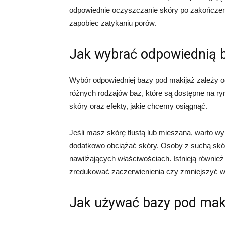
odpowiednie oczyszczanie skóry po zakończeni
zapobiec zatykaniu porów.
Jak wybrać odpowiednią 
Wybór odpowiedniej bazy pod makijaż zależy od i
różnych rodzajów baz, które są dostępne na r
skóry oraz efekty, jakie chcemy osiągnąć.
Jeśli masz skórę tłustą lub mieszana, warto wyb
dodatkowo obciążać skóry. Osoby z suchą skór
nawilżających właściwościach. Istnieją równie
zredukować zaczerwienienia czy zmniejszyć w
Jak używać bazy pod mak