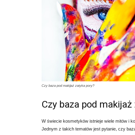
Czy baza pod makijaż zatyka pory?
Czy baza pod makijaż 
W świecie kosmetyków istnieje wiele mitów i ko
Jednym z takich tematów jest pytanie, czy baz