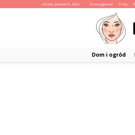
sobota, sierpień 8, 2026
Strona główna
O nas
Dom i ogród