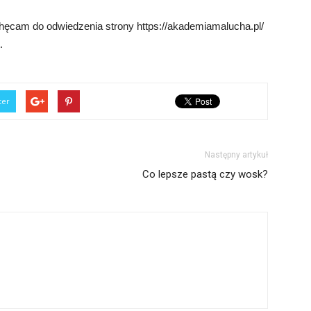
hęcam do odwiedzenia strony https://akademiamalucha.pl/
.
ter
Następny artykuł
Co lepsze pastą czy wosk?