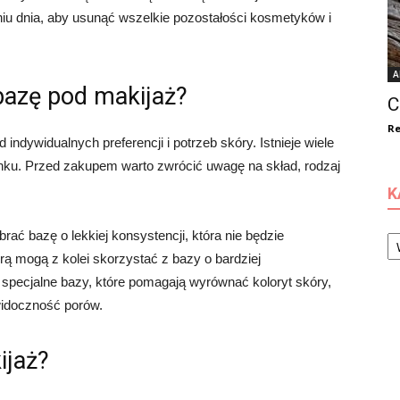
u dnia, aby usunąć wszelkie pozostałości kosmetyków i
A
bazę pod makijaż?
C
Re
ndywidualnych preferencji i potrzeb skóry. Istnieje wiele
ynku. Przed zakupem warto zwrócić uwagę na skład, rodzaj
K
Ka
rać bazę o lekkiej konsystencji, która nie będzie
ą mogą z kolei skorzystać z bazy o bardziej
ż specjalne bazy, które pomagają wyrównać koloryt skóry,
idoczność porów.
ijaż?