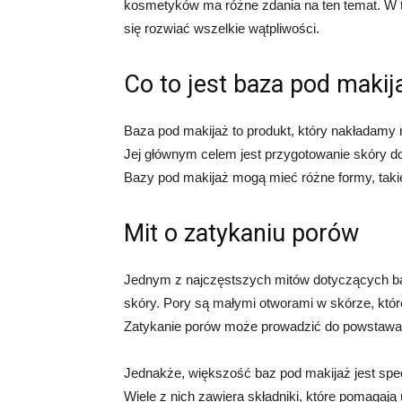
kosmetyków ma różne zdania na ten temat. W tym
się rozwiać wszelkie wątpliwości.
Co to jest baza pod makij
Baza pod makijaż to produkt, który nakładamy
Jej głównym celem jest przygotowanie skóry do
Bazy pod makijaż mogą mieć różne formy, takie
Mit o zatykaniu porów
Jednym z najczęstszych mitów dotyczących baz
skóry. Pory są małymi otworami w skórze, któr
Zatykanie porów może prowadzić do powstawani
Jednakże, większość baz pod makijaż jest spec
Wiele z nich zawiera składniki, które pomagaj