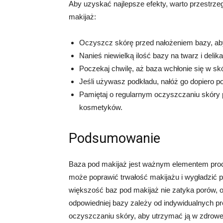
Aby uzyskać najlepsze efekty, warto przestrz
makijaż:
Oczyszcz skórę przed nałożeniem bazy, ab
Nanieś niewielką ilość bazy na twarz i delik
Poczekaj chwilę, aż baza wchłonie się w sk
Jeśli używasz podkładu, nałóż go dopiero po
Pamiętaj o regularnym oczyszczaniu skóry 
kosmetyków.
Podsumowanie
Baza pod makijaż jest ważnym elementem proc
może poprawić trwałość makijażu i wygładzić
większość baz pod makijaż nie zatyka porów, 
odpowiedniej bazy zależy od indywidualnych pre
oczyszczaniu skóry, aby utrzymać ją w zdrowej