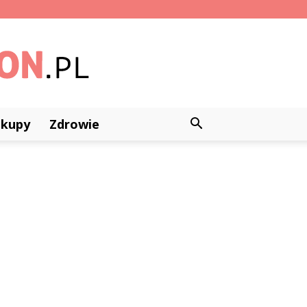
akupy
Zdrowie