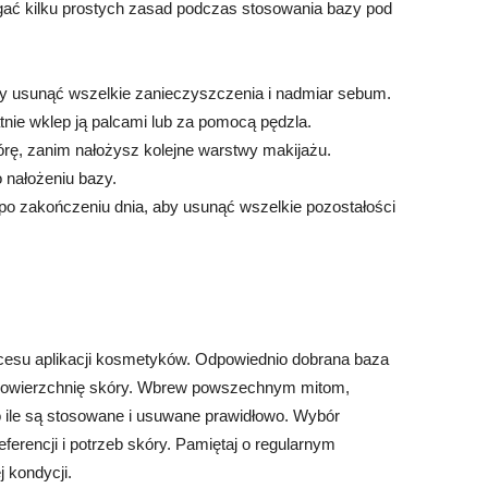
egać kilku prostych zasad podczas stosowania bazy pod
y usunąć wszelkie zanieczyszczenia i nadmiar sebum.
atnie wklep ją palcami lub za pomocą pędzla.
órę, zanim nałożysz kolejne warstwy makijażu.
 nałożeniu bazy.
po zakończeniu dnia, aby usunąć wszelkie pozostałości
esu aplikacji kosmetyków. Odpowiednio dobrana baza
 powierzchnię skóry. Wbrew powszechnym mitom,
o ile są stosowane i usuwane prawidłowo. Wybór
ferencji i potrzeb skóry. Pamiętaj o regularnym
 kondycji.