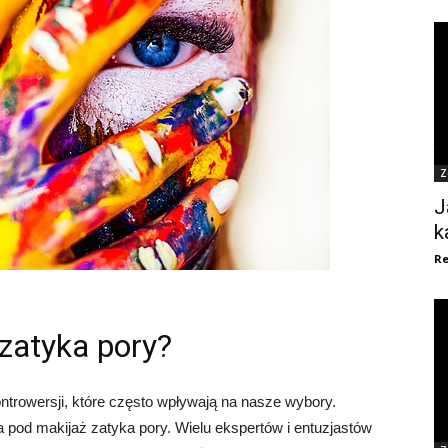
Z
J
k
Re
zatyka pory?
ntrowersji, które często wpływają na nasze wybory.
a pod makijaż zatyka pory. Wielu ekspertów i entuzjastów