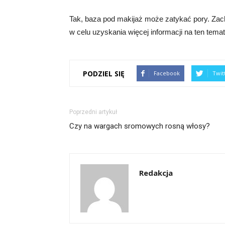
Tak, baza pod makijaż może zatykać pory. Zac
w celu uzyskania więcej informacji na ten temat
PODZIEL SIĘ
Facebook
Twit
Poprzedni artykuł
Czy na wargach sromowych rosną włosy?
Redakcja