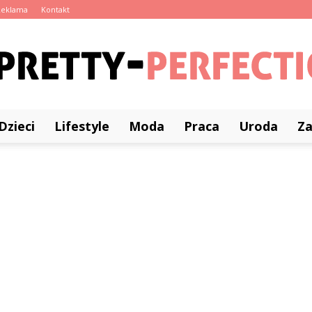
Reklama
Kontakt
Dzieci
Lifestyle
Moda
Praca
Uroda
Z
Pretty-
Perfection.pl