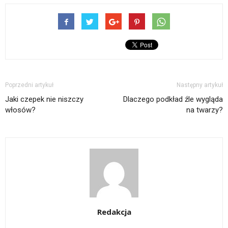
Poprzedni artykuł
Następny artykuł
Jaki czepek nie niszczy
Dlaczego podkład źle wygląda
włosów?
na twarzy?
Redakcja