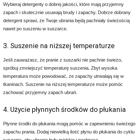
Wybieraj detergenty o dobrej jakości, które mają przyjemny
zapach i skutecznie usuwają brudy i zapachy. Dobrze dobrany
detergent sprawi, że Twoje ubrania będą pachniały świeżością
nawet po suszeniu w suszarce.
3. Suszenie na niższej temperaturze
Jeśli zauważasz, że pranie z suszarki nie pachnie świeżo,
spróbuj zmniejszyć temperaturę suszenia. Zbyt wysoka
temperatura może powodować, że zapachy utrwalają się w
tkaninach. Suszenie na niższej temperaturze może pomóc
zachować przyjemny zapach ubrań.
4. Użycie płynnych środków do płukania
Płynne środki do płukania mogą pomóc w zapewnieniu świeżego
zapachu prania. Dodaj niewielką ilość płynu do płukania do cyklu
suszenia, aby ubrania były miękkie i pachnące.