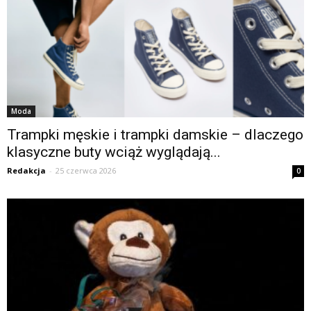
Moda
Trampki męskie i trampki damskie – dlaczego
klasyczne buty wciąż wyglądają...
Redakcja
-
25 czerwca 2026
0