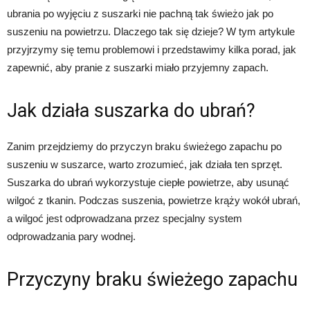
ubrania po wyjęciu z suszarki nie pachną tak świeżo jak po
suszeniu na powietrzu. Dlaczego tak się dzieje? W tym artykule
przyjrzymy się temu problemowi i przedstawimy kilka porad, jak
zapewnić, aby pranie z suszarki miało przyjemny zapach.
Jak działa suszarka do ubrań?
Zanim przejdziemy do przyczyn braku świeżego zapachu po
suszeniu w suszarce, warto zrozumieć, jak działa ten sprzęt.
Suszarka do ubrań wykorzystuje ciepłe powietrze, aby usunąć
wilgoć z tkanin. Podczas suszenia, powietrze krąży wokół ubrań,
a wilgoć jest odprowadzana przez specjalny system
odprowadzania pary wodnej.
Przyczyny braku świeżego zapachu