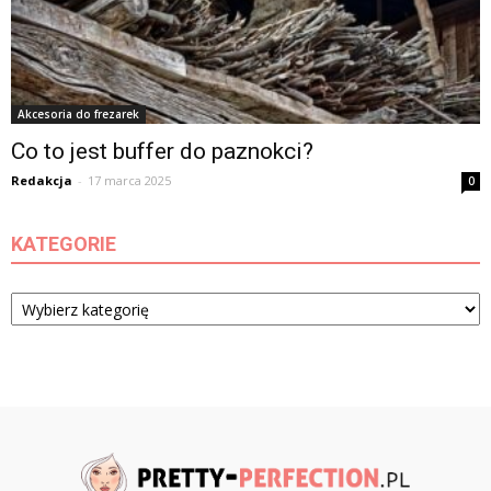
Akcesoria do frezarek
Co to jest buffer do paznokci?
Redakcja
-
17 marca 2025
0
KATEGORIE
Kategorie