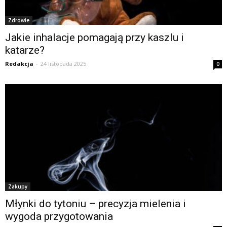
Zdrowie
Jakie inhalacje pomagają przy kaszlu i
katarze?
Redakcja
-
24 listopada 2025
0
Zakupy
Młynki do tytoniu – precyzja mielenia i
wygoda przygotowania