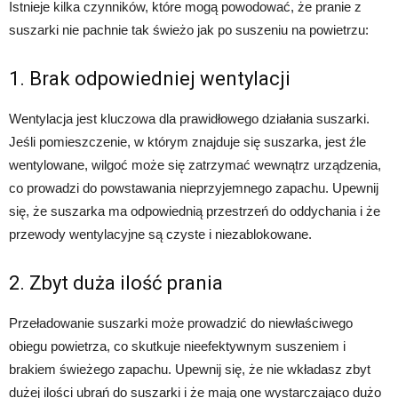
Istnieje kilka czynników, które mogą powodować, że pranie z
suszarki nie pachnie tak świeżo jak po suszeniu na powietrzu:
1. Brak odpowiedniej wentylacji
Wentylacja jest kluczowa dla prawidłowego działania suszarki.
Jeśli pomieszczenie, w którym znajduje się suszarka, jest źle
wentylowane, wilgoć może się zatrzymać wewnątrz urządzenia,
co prowadzi do powstawania nieprzyjemnego zapachu. Upewnij
się, że suszarka ma odpowiednią przestrzeń do oddychania i że
przewody wentylacyjne są czyste i niezablokowane.
2. Zbyt duża ilość prania
Przeładowanie suszarki może prowadzić do niewłaściwego
obiegu powietrza, co skutkuje nieefektywnym suszeniem i
brakiem świeżego zapachu. Upewnij się, że nie wkładasz zbyt
dużej ilości ubrań do suszarki i że mają one wystarczająco dużo