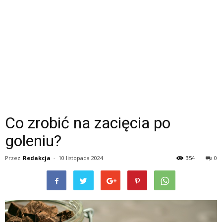
Co zrobić na zacięcia po
goleniu?
Przez
Redakcja
-
10 listopada 2024
354
0