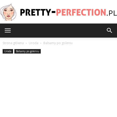
Pretty-
Strona główna
Uroda
Balsamy po goleniu
Uroda
Balsamy po goleniu
Perfection.pl