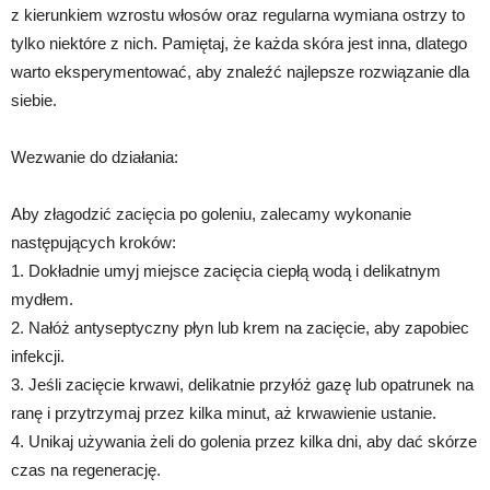
z kierunkiem wzrostu włosów oraz regularna wymiana ostrzy to
tylko niektóre z nich. Pamiętaj, że każda skóra jest inna, dlatego
warto eksperymentować, aby znaleźć najlepsze rozwiązanie dla
siebie.
Wezwanie do działania:
Aby złagodzić zacięcia po goleniu, zalecamy wykonanie
następujących kroków:
1. Dokładnie umyj miejsce zacięcia ciepłą wodą i delikatnym
mydłem.
2. Nałóż antyseptyczny płyn lub krem na zacięcie, aby zapobiec
infekcji.
3. Jeśli zacięcie krwawi, delikatnie przyłóż gazę lub opatrunek na
ranę i przytrzymaj przez kilka minut, aż krwawienie ustanie.
4. Unikaj używania żeli do golenia przez kilka dni, aby dać skórze
czas na regenerację.