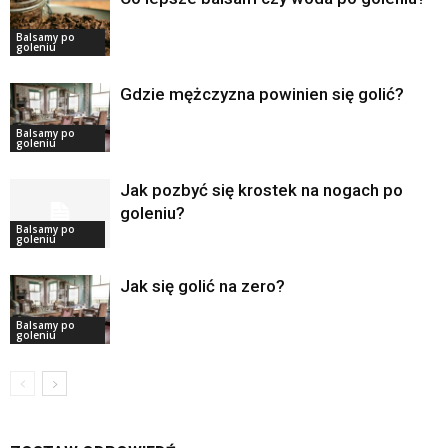
Balsamy po
goleniu
Gdzie mężczyzna powinien się golić?
Balsamy po
goleniu
Jak pozbyć się krostek na nogach po
goleniu?
Balsamy po
goleniu
Jak się golić na zero?
Balsamy po
goleniu