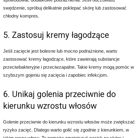
swędzenie, spróbuj delikatnie poklepać skórę lub zastosować
chłodny kompres.
5. Zastosuj kremy łagodzące
Jeśli zacięcie jest bolesne lub mocno podrażnione, warto
zastosować kremy łagodzące, które zawierają substancje
przeciwbakteryjne i przeciwzapalne. Takie kremy mogą pomóc w
szybszym gojeniu się zacięcia i zapobiec infekcjom.
6. Unikaj golenia przeciwnie do
kierunku wzrostu włosów
Golenie przeciwnie do kierunku wzrostu włosów może zwiększać
ryzyko zacięć. Dlatego warto golić się zgodnie z kierunkiem, w
jakim rosną włosy. To pomoże zmniejszyć nacisk na skórę i