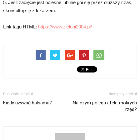
5. Jeśli zacięcie jest bolesne lub nie goi się przez dłuższy czas,
skonsultuj się z lekarzem.
Link tagu HTML:
https://www.zieloni2004.pl/
Poprzedni artykuł
Następny artykuł
Kiedy używać balsamu?
Na czym polega efekt mokrych
rzęs?