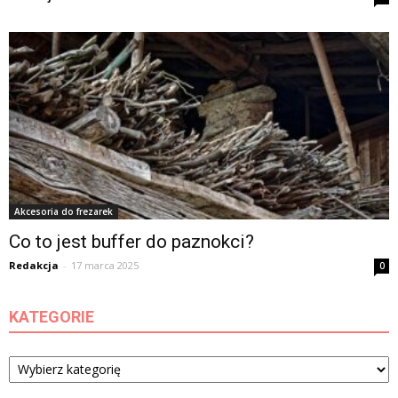
Akcesoria do frezarek
Co to jest buffer do paznokci?
Redakcja
-
17 marca 2025
0
KATEGORIE
Kategorie