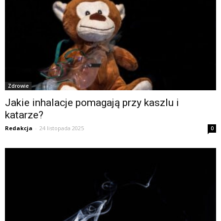
Zdrowie
Jakie inhalacje pomagają przy kaszlu i
katarze?
Redakcja
-
24 listopada 2025
0