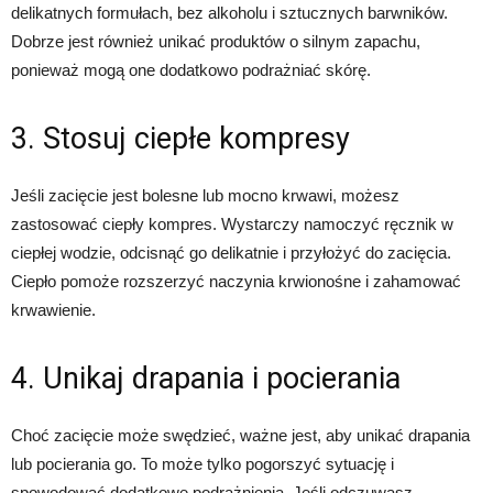
delikatnych formułach, bez alkoholu i sztucznych barwników.
Dobrze jest również unikać produktów o silnym zapachu,
ponieważ mogą one dodatkowo podrażniać skórę.
3. Stosuj ciepłe kompresy
Jeśli zacięcie jest bolesne lub mocno krwawi, możesz
zastosować ciepły kompres. Wystarczy namoczyć ręcznik w
ciepłej wodzie, odcisnąć go delikatnie i przyłożyć do zacięcia.
Ciepło pomoże rozszerzyć naczynia krwionośne i zahamować
krwawienie.
4. Unikaj drapania i pocierania
Choć zacięcie może swędzieć, ważne jest, aby unikać drapania
lub pocierania go. To może tylko pogorszyć sytuację i
spowodować dodatkowe podrażnienia. Jeśli odczuwasz