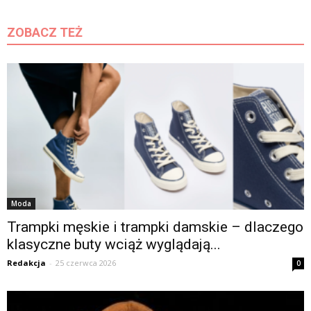
ZOBACZ TEŻ
Moda
Trampki męskie i trampki damskie – dlaczego
klasyczne buty wciąż wyglądają...
Redakcja
-
25 czerwca 2026
0