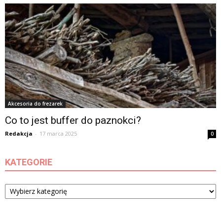
Akcesoria do frezarek
Co to jest buffer do paznokci?
Redakcja
-
17 marca 2025
0
KATEGORIE
Kategorie