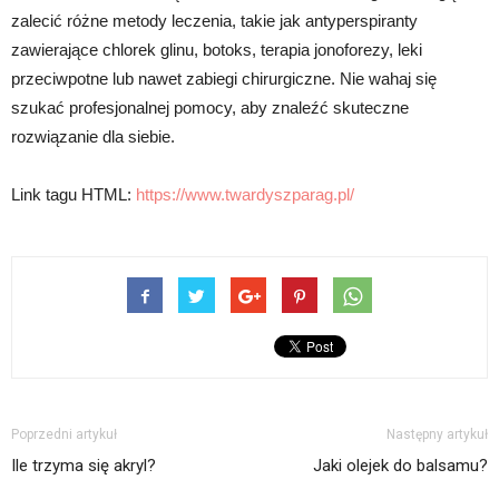
zalecić różne metody leczenia, takie jak antyperspiranty
zawierające chlorek glinu, botoks, terapia jonoforezy, leki
przeciwpotne lub nawet zabiegi chirurgiczne. Nie wahaj się
szukać profesjonalnej pomocy, aby znaleźć skuteczne
rozwiązanie dla siebie.
Link tagu HTML:
https://www.twardyszparag.pl/
Poprzedni artykuł
Następny artykuł
Ile trzyma się akryl?
Jaki olejek do balsamu?