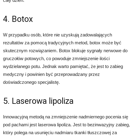
cały dzień.
4. Botox
W przypadku osób, które nie uzyskują zadowalających
rezultatów za pomocą tradycyjnych metod, botox może być
skutecznym rozwiązaniem. Botox blokuje sygnały nerwowe do
gruczołów potowych, co powoduje zmniejszenie ilości
wydzielanego potu. Jednak warto pamiętać, że jest to zabieg
medyczny i powinien być przeprowadzany przez
doświadczonego specjalistę.
5. Laserowa lipoliza
Innowacyjną metodą na zmniejszenie nadmiernego pocenia się
pod pachami jest laserowa lipoliza. Jest to bezinwazyjny zabieg,
który polega na usunięciu nadmiaru tkanki tłuszczowej za