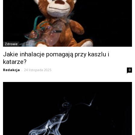
Zdrowie
Jakie inhalacje pomagają przy kaszlu i
katarze?
Redakcja
-
24 listopada 2025
0