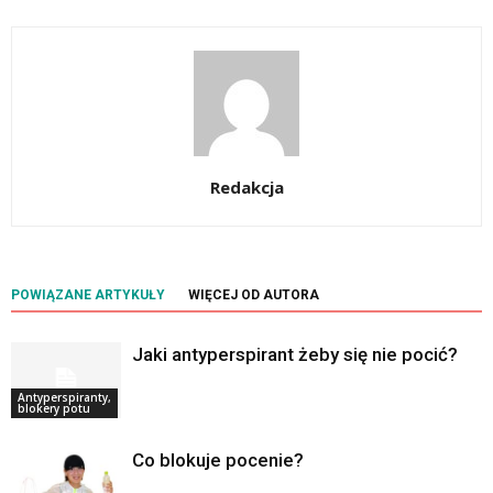
Redakcja
POWIĄZANE ARTYKUŁY
WIĘCEJ OD AUTORA
Jaki antyperspirant żeby się nie pocić?
Antyperspiranty,
blokery potu
Co blokuje pocenie?