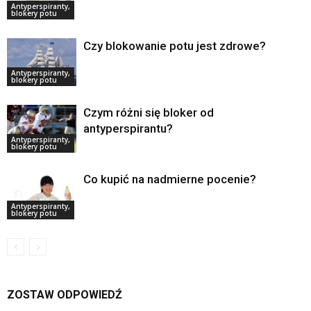
Antyperspiranty,
blokery potu
Czy blokowanie potu jest zdrowe?
Antyperspiranty,
blokery potu
Czym różni się bloker od
antyperspirantu?
Antyperspiranty,
blokery potu
Co kupić na nadmierne pocenie?
Antyperspiranty,
blokery potu
ZOSTAW ODPOWIEDŹ