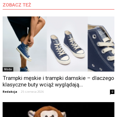
ZOBACZ TEŻ
Moda
Trampki męskie i trampki damskie – dlaczego
klasyczne buty wciąż wyglądają...
Redakcja
-
25 czerwca 2026
0