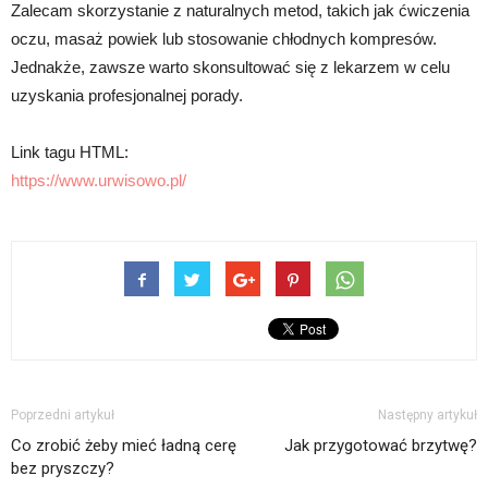
Zalecam skorzystanie z naturalnych metod, takich jak ćwiczenia
oczu, masaż powiek lub stosowanie chłodnych kompresów.
Jednakże, zawsze warto skonsultować się z lekarzem w celu
uzyskania profesjonalnej porady.
Link tagu HTML:
https://www.urwisowo.pl/
Poprzedni artykuł
Następny artykuł
Co zrobić żeby mieć ładną cerę
Jak przygotować brzytwę?
bez pryszczy?