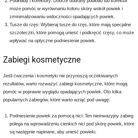
Podkłady i korektory: Dobrze dobrany podkład lub korektor
może pomóc w wyrównaniu koloru skóry wokół powiek i
zminimalizowaniu widoczności opadających powiek.
Tusze do rzęs: Wybieraj tusze do rzęs, które mają specjalne
szczoteczki, które pomogą unieść i podkręcić rzęsy, co może
wpływać na optyczne podniesienie powiek.
Zabiegi kosmetyczne
Jeśli ćwiczenia i kosmetyki nie przynoszą oczekiwanych
rezultatów, warto rozważyć zabiegi kosmetyczne, które mogą
pomóc w poprawie wyglądu opadających powiek. Oto kilka
popularnych zabiegów, które warto wziąć pod uwagę:
Podniesienie powiek za pomocą nici: Ten nieinwazyjny zabieg
polega na wprowadzeniu cienkich nici pod skórę powiek, które
są następnie napinane, aby unieść powieki.