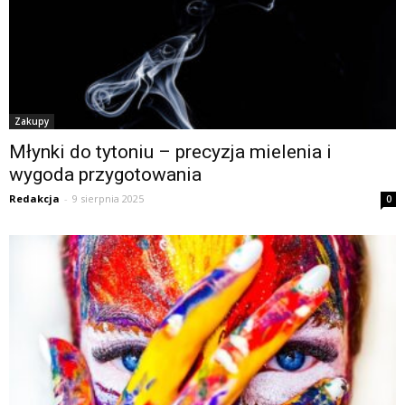
Zakupy
Młynki do tytoniu – precyzja mielenia i
wygoda przygotowania
Redakcja
-
9 sierpnia 2025
0