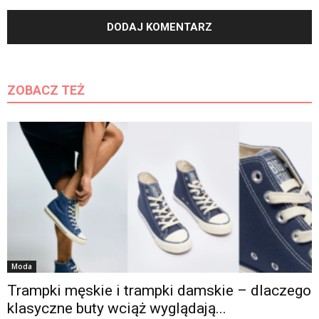
ZOBACZ TEŻ
Moda
Trampki męskie i trampki damskie – dlaczego
klasyczne buty wciąż wyglądają...