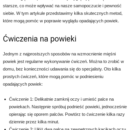
starsze, co może wpływać na nasze samopoczucie i pewność
siebie. W tym artykule przedstawimy kilka skutecznych metod,
które mogą pomóc w poprawie wyglądu opadających powiek.
Ćwiczenia na powieki
Jednym z najprostszych sposobów na wzmocnienie mięśni
powiek jest regularne wykonywanie ćwiczeń. Można to zrobić w
domu, bez konieczności udawania się do specjalisty. Oto kilka
prostych ćwiczeń, które mogą pomóc w podniesieniu
opadających powiek:
Ćwiczenie 1: Delikatnie zamknij oczy i umieść palce na
powiekach. Następnie spróbuj podnieść powieki, jednocześnie
opierając się oporem palców. Powtórz to ćwiczenie kilka razy
dziennie przez kilka minut.
Ćwiczenie 2: Ułóż dwa palce na zewnętrznych kącikach oczu