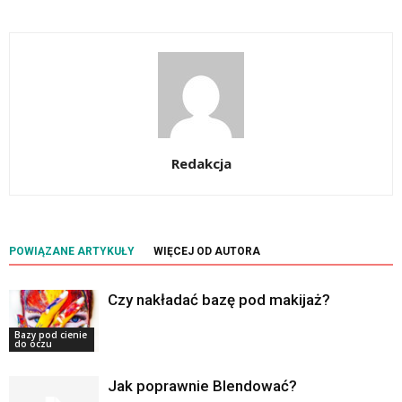
Redakcja
POWIĄZANE ARTYKUŁY
WIĘCEJ OD AUTORA
Czy nakładać bazę pod makijaż?
Bazy pod cienie
do oczu
Jak poprawnie Blendować?