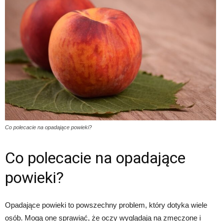
Co polecacie na opadające powieki?
Co polecacie na opadające
powieki?
Opadające powieki to powszechny problem, który dotyka wiele
osób. Mogą one sprawiać, że oczy wyglądają na zmęczone i