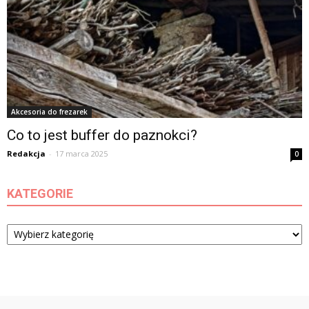
Akcesoria do frezarek
Co to jest buffer do paznokci?
Redakcja
-
17 marca 2025
0
KATEGORIE
Kategorie