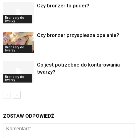
Czy bronzer to puder?
Bronzery do
twarzy
Czy bronzer przyspiesza opalanie?
Bronzery do
twarzy
Co jest potrzebne do konturowania
twarzy?
Bronzery do
twarzy
ZOSTAW ODPOWIEDŹ