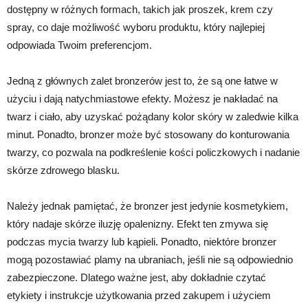
dostępny w różnych formach, takich jak proszek, krem czy
spray, co daje możliwość wyboru produktu, który najlepiej
odpowiada Twoim preferencjom.
Jedną z głównych zalet bronzerów jest to, że są one łatwe w
użyciu i dają natychmiastowe efekty. Możesz je nakładać na
twarz i ciało, aby uzyskać pożądany kolor skóry w zaledwie kilka
minut. Ponadto, bronzer może być stosowany do konturowania
twarzy, co pozwala na podkreślenie kości policzkowych i nadanie
skórze zdrowego blasku.
Należy jednak pamiętać, że bronzer jest jedynie kosmetykiem,
który nadaje skórze iluzję opalenizny. Efekt ten zmywa się
podczas mycia twarzy lub kąpieli. Ponadto, niektóre bronzer
mogą pozostawiać plamy na ubraniach, jeśli nie są odpowiednio
zabezpieczone. Dlatego ważne jest, aby dokładnie czytać
etykiety i instrukcje użytkowania przed zakupem i użyciem