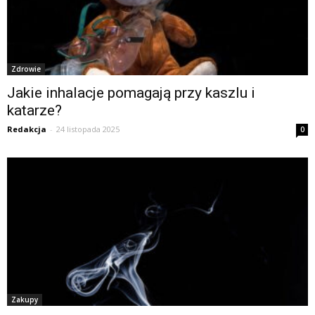
Zdrowie
Jakie inhalacje pomagają przy kaszlu i
katarze?
Redakcja
-
24 listopada 2025
0
Zakupy