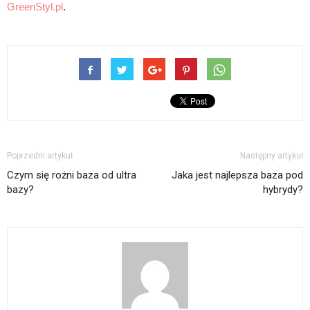
GreenStyl.pl
.
Poprzedni artykuł
Następny artykuł
Czym się rożni baza od ultra
Jaka jest najlepsza baza pod
bazy?
hybrydy?