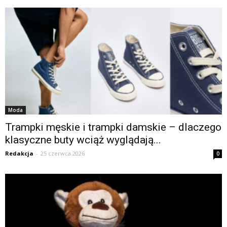
Moda
Trampki męskie i trampki damskie – dlaczego
klasyczne buty wciąż wyglądają...
Redakcja
-
25 czerwca 2026
0