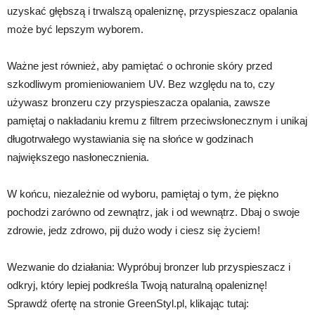
uzyskać głębszą i trwalszą opaleniznę, przyspieszacz opalania
może być lepszym wyborem.
Ważne jest również, aby pamiętać o ochronie skóry przed
szkodliwym promieniowaniem UV. Bez względu na to, czy
używasz bronzeru czy przyspieszacza opalania, zawsze
pamiętaj o nakładaniu kremu z filtrem przeciwsłonecznym i unikaj
długotrwałego wystawiania się na słońce w godzinach
największego nasłonecznienia.
W końcu, niezależnie od wyboru, pamiętaj o tym, że piękno
pochodzi zarówno od zewnątrz, jak i od wewnątrz. Dbaj o swoje
zdrowie, jedz zdrowo, pij dużo wody i ciesz się życiem!
Wezwanie do działania: Wypróbuj bronzer lub przyspieszacz i
odkryj, który lepiej podkreśla Twoją naturalną opaleniznę!
Sprawdź ofertę na stronie GreenStyl.pl, klikając tutaj: