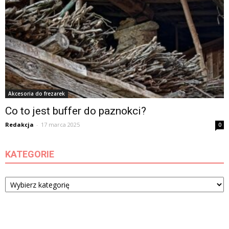
Akcesoria do frezarek
Co to jest buffer do paznokci?
Redakcja
-
17 marca 2025
0
KATEGORIE
Kategorie