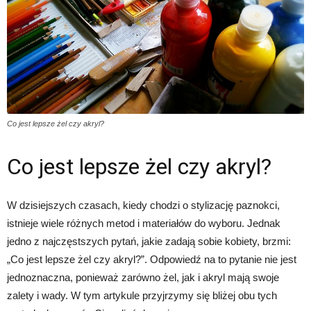
Co jest lepsze żel czy akryl?
Co jest lepsze żel czy akryl?
W dzisiejszych czasach, kiedy chodzi o stylizację paznokci,
istnieje wiele różnych metod i materiałów do wyboru. Jednak
jedno z najczęstszych pytań, jakie zadają sobie kobiety, brzmi:
„Co jest lepsze żel czy akryl?”. Odpowiedź na to pytanie nie jest
jednoznaczna, ponieważ zarówno żel, jak i akryl mają swoje
zalety i wady. W tym artykule przyjrzymy się bliżej obu tych