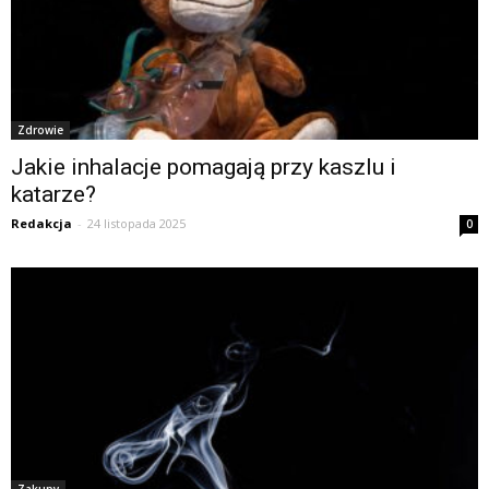
Zdrowie
Jakie inhalacje pomagają przy kaszlu i
katarze?
Redakcja
-
24 listopada 2025
0
Zakupy