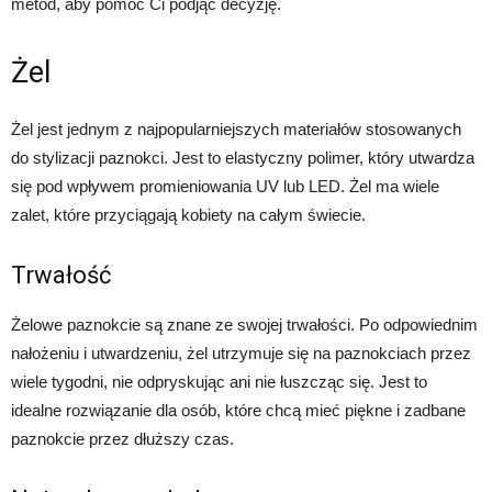
metod, aby pomóc Ci podjąć decyzję.
Żel
Żel jest jednym z najpopularniejszych materiałów stosowanych
do stylizacji paznokci. Jest to elastyczny polimer, który utwardza
się pod wpływem promieniowania UV lub LED. Żel ma wiele
zalet, które przyciągają kobiety na całym świecie.
Trwałość
Żelowe paznokcie są znane ze swojej trwałości. Po odpowiednim
nałożeniu i utwardzeniu, żel utrzymuje się na paznokciach przez
wiele tygodni, nie odpryskując ani nie łuszcząc się. Jest to
idealne rozwiązanie dla osób, które chcą mieć piękne i zadbane
paznokcie przez dłuższy czas.