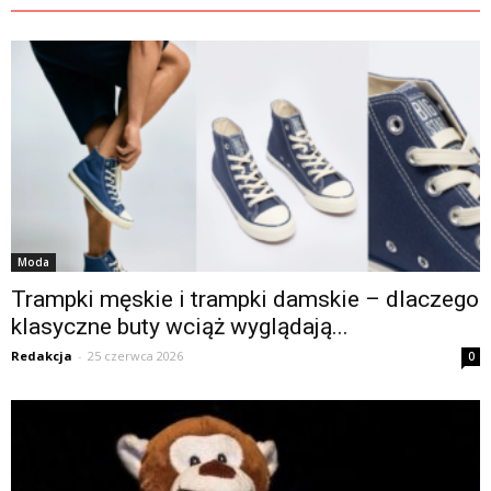
Moda
Trampki męskie i trampki damskie – dlaczego
klasyczne buty wciąż wyglądają...
Redakcja
-
25 czerwca 2026
0