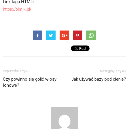
Link tagu HTML:
https://olmik.pl/
Poprzedni artykuł
Następny artykuł
Czy powinno się golić włosy
Jak używać bazy pod cienie?
łonowe?