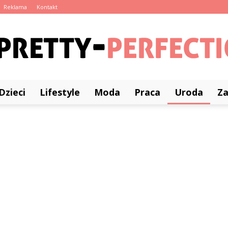
Reklama
Kontakt
Dzieci
Lifestyle
Moda
Praca
Uroda
Z
Pretty-
Perfection.pl