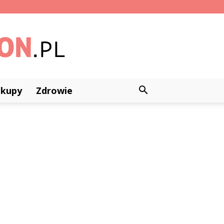
akupy
Zdrowie