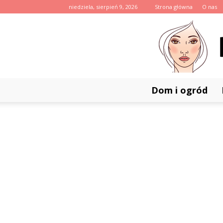
niedziela, sierpień 9, 2026
Strona główna
O nas
Dom i ogród